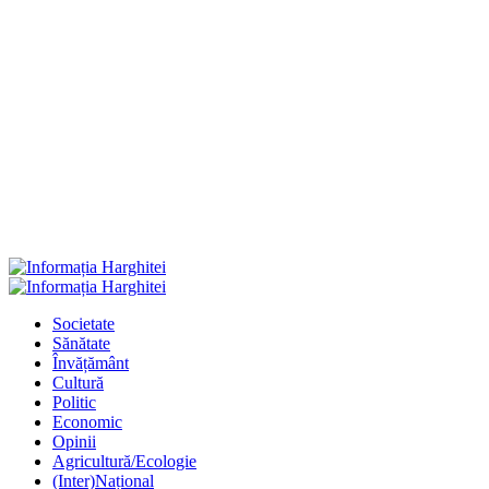
Primary
Menu
Societate
Sănătate
Învățământ
Cultură
Politic
Economic
Opinii
Agricultură/Ecologie
(Inter)Național