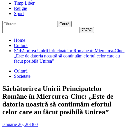
Timp Liber
Religie
Sport
Caută
după:
Home
Cultură
Sărbătorirea Unirii Principatelor Române în Miercurea-Ciuc:
„Este de datoria noastră să continuăm efortul celor care au
făcut posibilă Unirea”
Cultură
Societate
Sărbătorirea Unirii Principatelor
Române în Miercurea-Ciuc: „Este de
datoria noastră să continuăm efortul
celor care au făcut posibilă Unirea”
ianuarie 26, 2018
0