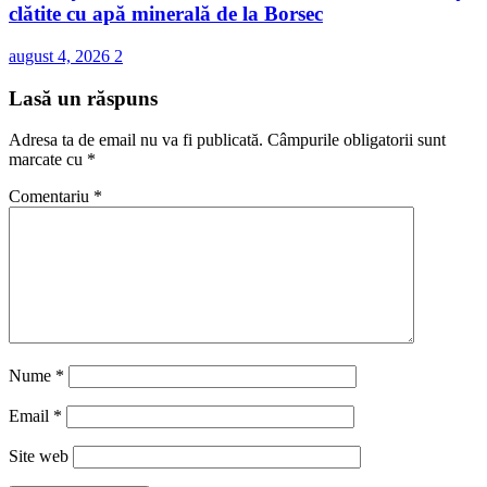
clătite cu apă minerală de la Borsec
august 4, 2026
2
Lasă un răspuns
Adresa ta de email nu va fi publicată.
Câmpurile obligatorii sunt
marcate cu
*
Comentariu
*
Nume
*
Email
*
Site web