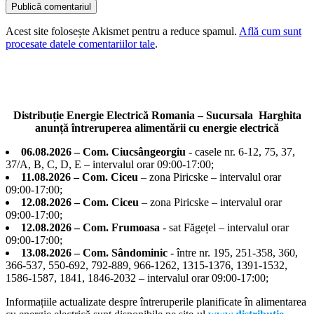
Acest site folosește Akismet pentru a reduce spamul.
Află cum sunt
procesate datele comentariilor tale
.
Distribuție Energie Electrică Romania – Sucursala Harghita
anunță întreruperea alimentării cu energie electrică
06.08.2026 – Com. Ciucsângeorgiu
- casele nr. 6-12, 75, 37,
37/A, B, C, D, E – intervalul orar 09:00-17:00;
11.08.2026 – Com. Ciceu
– zona Piricske – intervalul orar
09:00-17:00;
12.08.2026 – Com. Ciceu
– zona Piricske – intervalul orar
09:00-17:00;
12.08.2026 – Com. Frumoasa
- sat Făgețel – intervalul orar
09:00-17:00;
13.08.2026 – Com. Sândominic
- între nr. 195, 251-358, 360,
366-537, 550-692, 792-889, 966-1262, 1315-1376, 1391-1532,
1586-1587, 1841, 1846-2032 – intervalul orar 09:00-17:00;
Informațiile actualizate despre întreruperile planificate în alimentarea