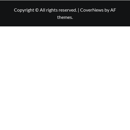
Copyright © All rights reserved.
|
CoverNews
by AF
themes.