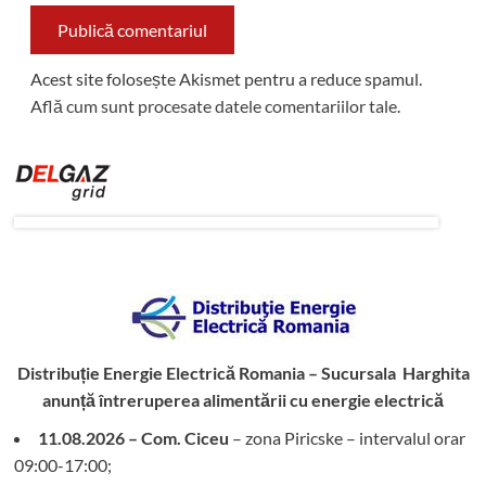
Acest site folosește Akismet pentru a reduce spamul.
Află cum sunt procesate datele comentariilor tale
.
Distribuție Energie Electrică Romania – Sucursala Harghita
anunță întreruperea alimentării cu energie electrică
11.08.2026 – Com. Ciceu
– zona Piricske – intervalul orar
09:00-17:00;