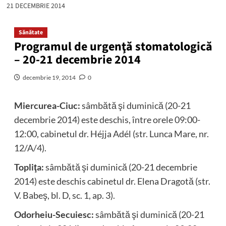
21 DECEMBRIE 2014
Sănătate
Programul de urgenţă stomatologică
– 20-21 decembrie 2014
decembrie 19, 2014
0
Miercurea-Ciuc:
sâmbătă şi duminică (20-21
decembrie 2014) este deschis, între orele 09:00-
12:00, cabinetul dr. Héjja Adél (str. Lunca Mare, nr.
12/A/4).
Topliţa:
sâmbătă şi duminică (20-21 decembrie
2014) este deschis cabinetul dr. Elena Dragotă (str.
V. Babeş, bl. D, sc. 1, ap. 3).
Odorheiu-Secuiesc:
sâmbătă şi duminică (20-21