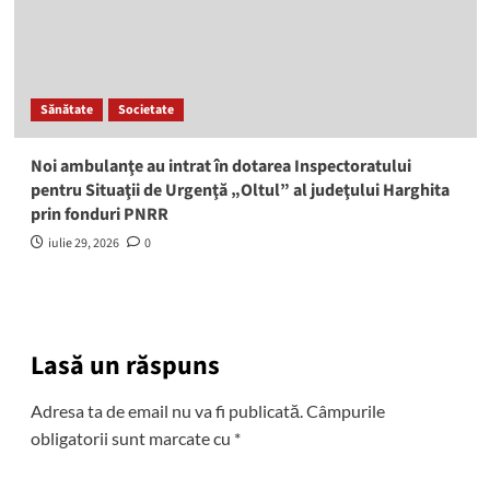
Sănătate
Societate
Noi ambulanţe au intrat în dotarea Inspectoratului
pentru Situaţii de Urgenţă „Oltul” al judeţului Harghita
prin fonduri PNRR
iulie 29, 2026
0
Lasă un răspuns
Adresa ta de email nu va fi publicată.
Câmpurile
obligatorii sunt marcate cu
*