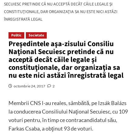
SECUIESC PRETINDE CĂ NU ACCEPTĂ DECÂT CĂILE LEGALE ŞI
CONSTITUŢIONALE, DAR ORGANIZAŢIA SA NU ESTE NICI ASTĂZI
ÎNREGISTRATĂ LEGAL
Politic
Societate
Preşedintele aşa-zisului Consiliu
Naţional Secuiesc pretinde că nu
acceptă decât căile legale şi
constituţionale, dar organizaţia sa
nu este nici astăzi înregistrată legal
octombrie 24, 2017
2
Membrii CNS l-au reales, sâmbătă, pe Izsák Balázs
la conducerea Consiliului Naţional Secuiesc, cu 109
voturi pentru, în timp ce contracandidatul său,
Farkas Csaba, a obţinut 93 de voturi.