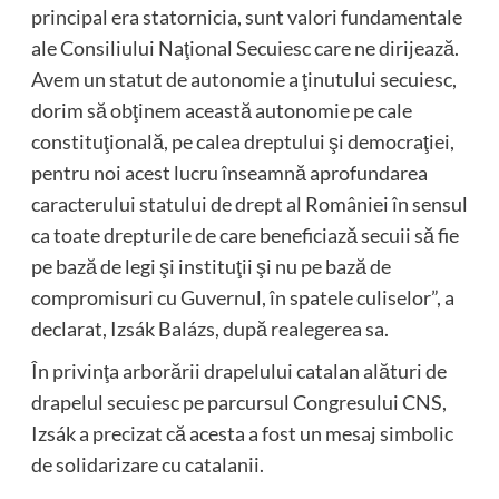
principal era statornicia, sunt valori fundamentale
ale Consiliului Naţional Secuiesc care ne dirijează.
Avem un statut de autonomie a ţinutului secuiesc,
dorim să obţinem această autonomie pe cale
constituţională, pe calea dreptului şi democraţiei,
pentru noi acest lucru înseamnă aprofundarea
caracterului statului de drept al României în sensul
ca toate drepturile de care beneficiază secuii să fie
pe bază de legi şi instituţii şi nu pe bază de
compromisuri cu Guvernul, în spatele culiselor”, a
declarat, Izsák Balázs, după realegerea sa.
În privinţa arborării drapelului catalan alături de
drapelul secuiesc pe parcursul Congresului CNS,
Izsák a precizat că acesta a fost un mesaj simbolic
de solidarizare cu catalanii.