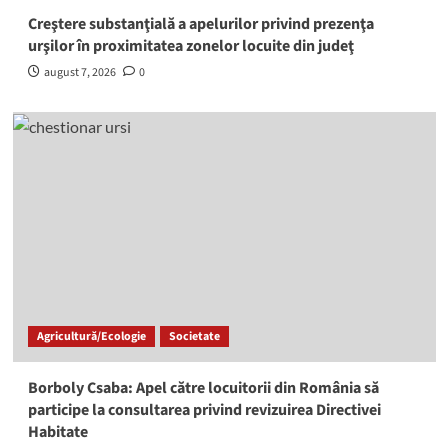
Creştere substanţială a apelurilor privind prezenţa
urşilor în proximitatea zonelor locuite din judeţ
august 7, 2026
0
Agricultură/Ecologie
Societate
Borboly Csaba: Apel către locuitorii din România să
participe la consultarea privind revizuirea Directivei
Habitate