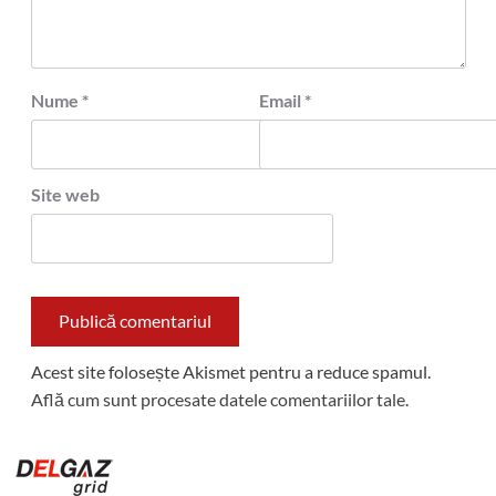
Nume
*
Email
*
Site web
Acest site folosește Akismet pentru a reduce spamul.
Află cum sunt procesate datele comentariilor tale
.