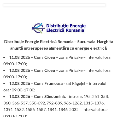
Distribuție Energie Electrică Romania – Sucursala Harghita
anunță întreruperea alimentării cu energie electrică
11.08.2026 – Com. Ciceu
– zona Piricske – intervalul orar
09:00-17:00;
12.08.2026 – Com. Ciceu
– zona Piricske – intervalul orar
09:00-17:00;
12.08.2026 – Com. Frumoasa
- sat Făgețel – intervalul
orar 09:00-17:00;
13.08.2026 – Com. Sândominic
- între nr. 195, 251-358,
360, 366-537, 550-692, 792-889, 966-1262, 1315-1376,
1391-1532, 1586-1587, 1841, 1846-2032 – intervalul orar
09:00-17:00;