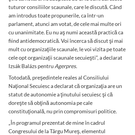
tuturor consiliilor scaunale, care le discută. Când
am introdus toate propunerile, ca într-un
parlament, atunci am votat, de cele mai multe ori
cu unanimitate. Eu nu aş numi această practică ca
fiind antidemocratică. Voi încerca să discut şi mai
mult cu organizaţiile scaunale, le voi vizita pe toate
cele opt organizaţii scaunale secuieşti”, a declarat
Izsák Balázs pentru
Agerpres.
Totodată, preşedintele reales al Consiliului
Naţional Secuiesc a declarat că organizaţia are un
statut de autonomie a ţinutului secuiesc şi că
doreşte să obţină autonomia pe cale
constituţională, nu prin compromisuri politice.
„În programul prezentat de mine în cadrul
Congresului de la Târgu Mureş, elementul