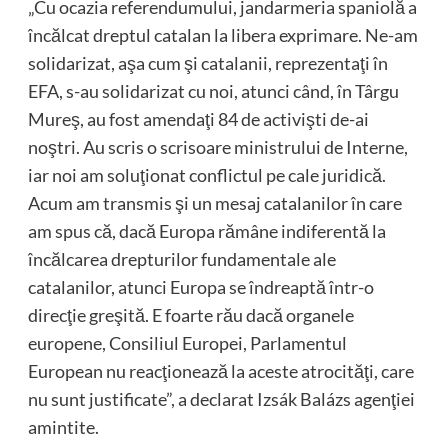
„Cu ocazia referendumului, jandarmeria spaniolă a
încălcat dreptul catalan la libera exprimare. Ne-am
solidarizat, aşa cum şi catalanii, reprezentaţi în
EFA, s-au solidarizat cu noi, atunci când, în Târgu
Mureş, au fost amendaţi 84 de activişti de-ai
noştri. Au scris o scrisoare ministrului de Interne,
iar noi am soluţionat conflictul pe cale juridică.
Acum am transmis şi un mesaj catalanilor în care
am spus că, dacă Europa rămâne indiferentă la
încălcarea drepturilor fundamentale ale
catalanilor, atunci Europa se îndreaptă într-o
direcţie greşită. E foarte rău dacă organele
europene, Consiliul Europei, Parlamentul
European nu reacţionează la aceste atrocităţi, care
nu sunt justificate”, a declarat Izsák Balázs agenţiei
amintite.