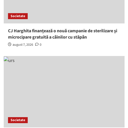
Societate
CJ Harghita finanţează o nouă campanie de sterilizare şi
microcipare gratuită a câinilor cu stăpân
august 7, 2026
0
Societate