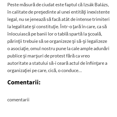
Peste măsură de ciudat este faptul că Izsák Balázs,
în calitate de preşedinte al unei entităţi inexistente
legal, nu se jenează să facă atât de intense trimiteri
la legalitate şi constituţie. Într-o ţară în care, ca să
înlocuiască pe banii lor o tablă spartă la şcoală,
părinţii trebuie să se organizeze şi să-şi legalizeze
o asociaţie, omul nostru pune la cale ample adunări
publice şi marşuri de protest fără ca vreo
autoritate a statului să-i ceară actul de înfiinţare a
organizaţiei pe care, cică, o conduce…
Comentarii:
comentarii