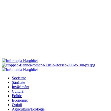
Primary
Menu
Societate
Sănătate
Învățământ
Cultură
Politic
Economic
Opinii
Agricultură/Ecologie