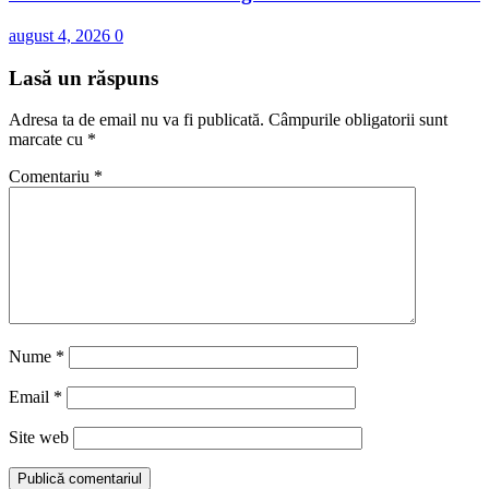
august 4, 2026
0
Lasă un răspuns
Adresa ta de email nu va fi publicată.
Câmpurile obligatorii sunt
marcate cu
*
Comentariu
*
Nume
*
Email
*
Site web