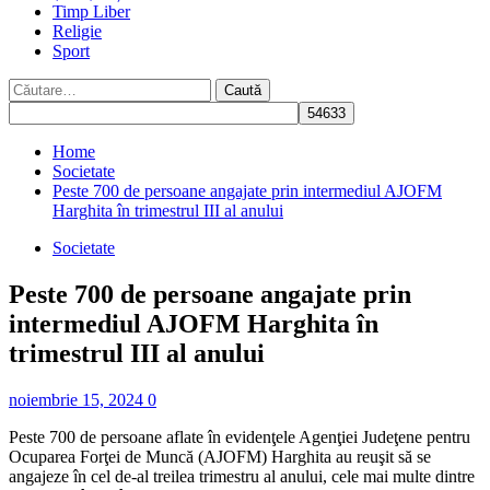
Timp Liber
Religie
Sport
Caută
după:
Home
Societate
Peste 700 de persoane angajate prin intermediul AJOFM
Harghita în trimestrul III al anului
Societate
Peste 700 de persoane angajate prin
intermediul AJOFM Harghita în
trimestrul III al anului
noiembrie 15, 2024
0
Peste 700 de persoane aflate în evidenţele Agenţiei Judeţene pentru
Ocuparea Forţei de Muncă (AJOFM) Harghita au reuşit să se
angajeze în cel de-al treilea trimestru al anului, cele mai multe dintre