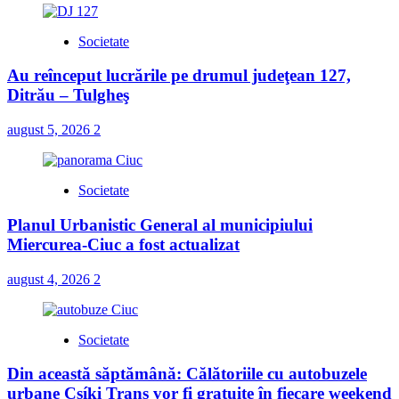
Societate
Au reînceput lucrările pe drumul judeţean 127,
Ditrău – Tulgheş
august 5, 2026
2
Societate
Planul Urbanistic General al municipiului
Miercurea-Ciuc a fost actualizat
august 4, 2026
2
Societate
Din această săptămână: Călătoriile cu autobuzele
urbane Csíki Trans vor fi gratuite în fiecare weekend