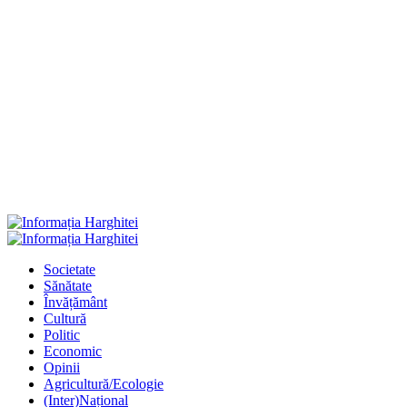
Primary
Menu
Societate
Sănătate
Învățământ
Cultură
Politic
Economic
Opinii
Agricultură/Ecologie
(Inter)Național