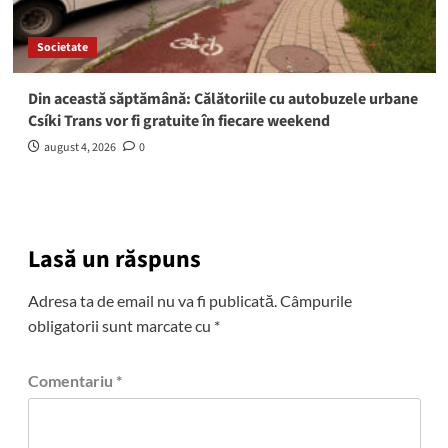
Societate
Din această săptămână: Călătoriile cu autobuzele urbane
Csíki Trans vor fi gratuite în fiecare weekend
august 4, 2026
0
Lasă un răspuns
Adresa ta de email nu va fi publicată.
Câmpurile
obligatorii sunt marcate cu
*
Comentariu
*