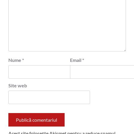
Nume
*
Email
*
Site web
Acest site folosește Akismet pentru a reduce spamul.