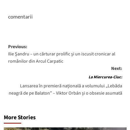
comentarii
Post
Previous:
Ilie Şandru – un cărturar prolific şi un iscusit cronicar al
navigation
românilor din Arcul Carpatic
Next:
La Miercurea-Ciuc:
Lansarea în premieră naţională a volumului „Lebăda
neagră de pe Balaton” – Viktor Orbán şi o obsesie asumată
More Stories