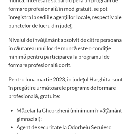
muncă, interesate să participe la un program de
formare profesională în mod gratuit, se pot
înregistra la sediile agenţiilor locale, respectiv ale
punctelor de lucru din judeţ.
Nivelul de învăţământ absolvit de către persoana
în căutarea unui loc de muncă este o condiţie
minimă pentru participarea la programul de
formare profesională dorit.
Pentru luna martie 2023, în judeţul Harghita, sunt
în pregătire următoarele programe de formare
profesională, gratuite:
Măcelar la Gheorgheni (minimum învăţământ
gimnazial);
Agent de securitate la Odorheiu Secuiesc