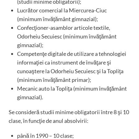
(studii minime obligatorii);
Lucrător comercial la Miercurea-Ciuc
(minimum învăţământ gimnazial);
Confecţioner-asamblor articole textile,
Odorheiu Secuiesc (minimum învăţământ
gimnazial);
Competenţe digitale de utilizare a tehnologiei
informaţiei ca instrument de învăţare şi
cunoaştere la Odorheiu Secuiesc şi la Topliţa
(minimum învăţământ primar);
Mecanic auto la Topliţa (minimum învăţământ
gimnazial).
Se consideră studii minime obligatorii între 8 şi 10
clase, în funcţie de anul absolvirii:
până în 1990 – 10 clase;