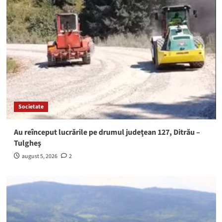
Societate
Au reînceput lucrările pe drumul judeţean 127, Ditrău –
Tulgheş
august 5, 2026
2