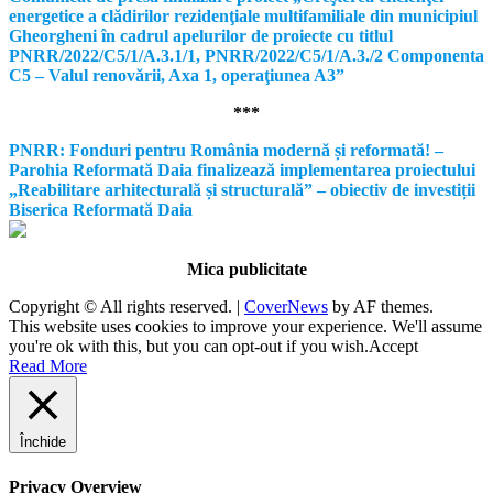
energetice a clădirilor rezidenţiale multifamiliale din municipiul
Gheorgheni în cadrul apelurilor de proiecte cu titlul
PNRR/2022/C5/1/A.3.1/1, PNRR/2022/C5/1/A.3./2 Componenta
C5 – Valul renovării, Axa 1, operaţiunea A3”
***
PNRR: Fonduri pentru România modernă și reformată! –
Parohia Reformată Daia finalizează implementarea proiectului
„Reabilitare arhitecturală și structurală” – obiectiv de investiții
Biserica Reformată Daia
Mica publicitate
Copyright © All rights reserved.
|
CoverNews
by AF themes.
This website uses cookies to improve your experience. We'll assume
you're ok with this, but you can opt-out if you wish.
Accept
Read More
Închide
Privacy Overview