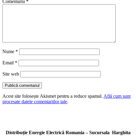
Comentariu
*
Nume
*
Email
*
Site web
Acest site folosește Akismet pentru a reduce spamul.
Află cum sunt
procesate datele comentariilor tale
.
Distribuție Energie Electrică Romania – Sucursala Harghita