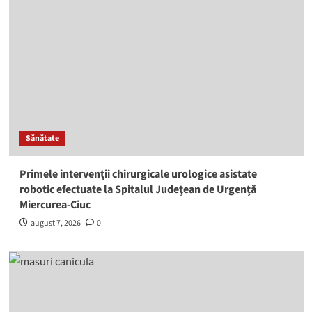
Sănătate
Primele intervenţii chirurgicale urologice asistate
robotic efectuate la Spitalul Judeţean de Urgenţă
Miercurea-Ciuc
august 7, 2026
0