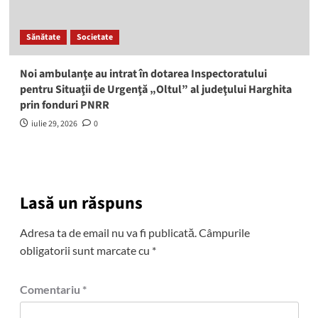
Sănătate
Societate
Noi ambulanţe au intrat în dotarea Inspectoratului
pentru Situaţii de Urgenţă „Oltul” al judeţului Harghita
prin fonduri PNRR
iulie 29, 2026
0
Lasă un răspuns
Adresa ta de email nu va fi publicată.
Câmpurile
obligatorii sunt marcate cu
*
Comentariu
*