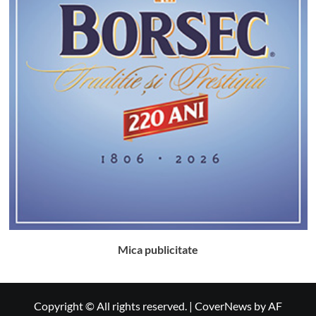
Mica publicitate
Copyright © All rights reserved.
|
CoverNews
by AF