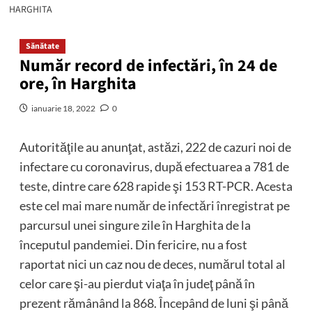
HARGHITA
Sănătate
Număr record de infectări, în 24 de
ore, în Harghita
ianuarie 18, 2022
0
Autorităţile au anunţat, astăzi, 222 de cazuri noi de
infectare cu coronavirus, după efectuarea a 781 de
teste, dintre care 628 rapide şi 153 RT-PCR. Acesta
este cel mai mare număr de infectări înregistrat pe
parcursul unei singure zile în Harghita de la
începutul pandemiei. Din fericire, nu a fost
raportat nici un caz nou de deces, numărul total al
celor care şi-au pierdut viaţa în judeţ până în
prezent rămânând la 868. Începând de luni şi până