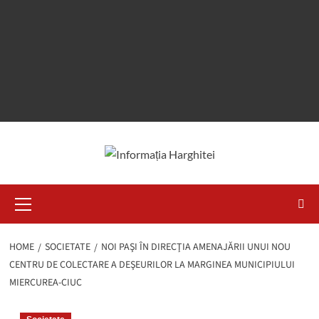
Primary
Menu
HOME
SOCIETATE
NOI PAŞI ÎN DIRECŢIA AMENAJĂRII UNUI NOU
CENTRU DE COLECTARE A DEŞEURILOR LA MARGINEA MUNICIPIULUI
MIERCUREA-CIUC