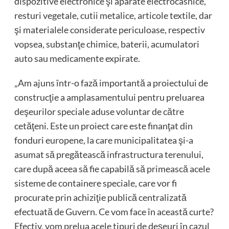
dispozitive electronice şi aparate electrocasnice,
resturi vegetale, cutii metalice, articole textile, dar
şi materialele considerate periculoase, respectiv
vopsea, substanţe chimice, baterii, acumulatori
auto sau medicamente expirate.
„Am ajuns într-o fază importantă a proiectului de
construcţie a amplasamentului pentru preluarea
deşeurilor speciale aduse voluntar de către
cetăţeni. Este un proiect care este finanţat din
fonduri europene, la care municipalitatea şi-a
asumat să pregătească infrastructura terenului,
care după aceea să fie capabilă să primească acele
sisteme de containere speciale, care vor fi
procurate prin achiziţie publică centralizată
efectuată de Guvern. Ce vom face în această curte?
Efectiv, vom prelua acele tipuri de deşeuri în cazul