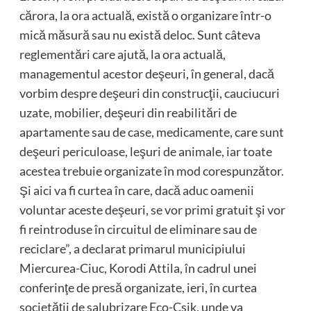
cărora, la ora actuală, există o organizare într-o
mică măsură sau nu există deloc. Sunt câteva
reglementări care ajută, la ora actuală,
managementul acestor deşeuri, în general, dacă
vorbim despre deşeuri din construcţii, cauciucuri
uzate, mobilier, deşeuri din reabilitări de
apartamente sau de case, medicamente, care sunt
deşeuri periculoase, leşuri de animale, iar toate
acestea trebuie organizate în mod corespunzător.
Şi aici va fi curtea în care, dacă aduc oamenii
voluntar aceste deşeuri, se vor primi gratuit şi vor
fi reintroduse în circuitul de eliminare sau de
reciclare”, a declarat primarul municipiului
Miercurea-Ciuc, Korodi Attila, în cadrul unei
conferinţe de presă organizate, ieri, în curtea
societăţii de salubrizare Eco-Csik, unde va