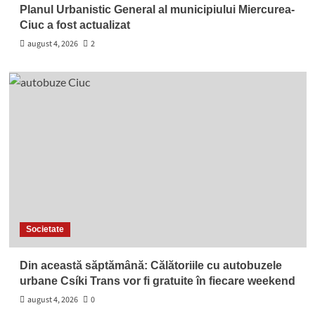
Planul Urbanistic General al municipiului Miercurea-
Ciuc a fost actualizat
august 4, 2026
2
Societate
Din această săptămână: Călătoriile cu autobuzele
urbane Csíki Trans vor fi gratuite în fiecare weekend
august 4, 2026
0