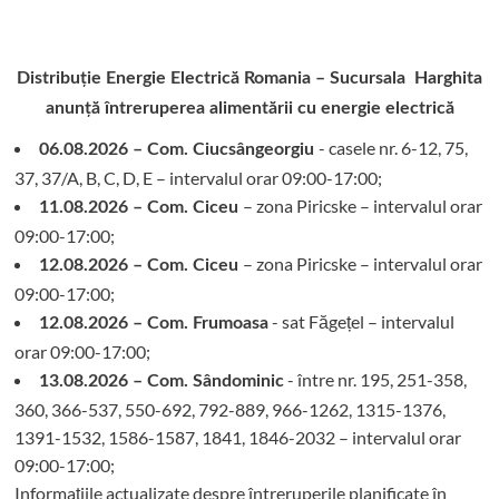
Distribuție Energie Electrică Romania – Sucursala Harghita
anunță întreruperea alimentării cu energie electrică
- casele nr. 6-12, 75,
06.08.2026 – Com. Ciucsângeorgiu
37, 37/A, B, C, D, E – intervalul orar 09:00-17:00;
– zona Piricske – intervalul orar
11.08.2026 – Com. Ciceu
09:00-17:00;
– zona Piricske – intervalul orar
12.08.2026 – Com. Ciceu
09:00-17:00;
- sat Făgețel – intervalul
12.08.2026 – Com. Frumoasa
orar 09:00-17:00;
- între nr. 195, 251-358,
13.08.2026 – Com. Sândominic
360, 366-537, 550-692, 792-889, 966-1262, 1315-1376,
1391-1532, 1586-1587, 1841, 1846-2032 – intervalul orar
09:00-17:00;
Informațiile actualizate despre întreruperile planificate în