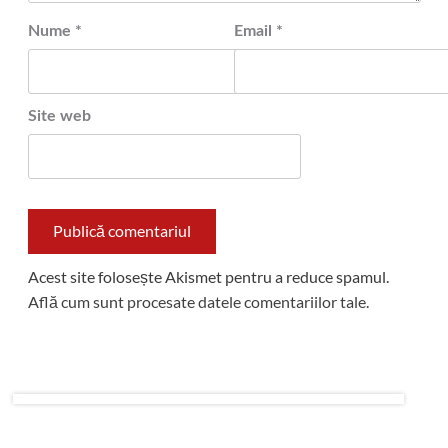
Nume
*
Email
*
Site web
Acest site folosește Akismet pentru a reduce spamul.
Află cum sunt procesate datele comentariilor tale
.