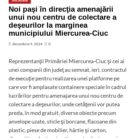
Societate
Noi paşi în direcţia amenajării
unui nou centru de colectare a
deşeurilor la marginea
municipiului Miercurea-Ciuc
decembrie 9, 2024
0
Reprezentanţii Primăriei Miercurea-Ciuc şi cei ai
unei companii din judeţ au semnat, ieri, contractul
de execuţie pentru realizarea unei platforme pe
care vor fi amplasate containere speciale în cadrul
lucrărilor pentru amenajarea unui nou centru de
colectare a deşeurilor, unde cetăţenii vor putea
preda, în mod gratuit, diverse obiecte precum
anvelope uzate, sticle şi borcane, flacoane din
plastic, piese de mobilier, hârtie şi carton,