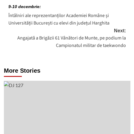
navigation
9-10 decembrie:
Întâlniri ale reprezentanților Academiei Române și
Universității București cu elevi din județul Harghita
Next:
Angajată a Brigăzii 61 Vânători de Munte, pe podium la
Campionatul militar de taekwondo
More Stories