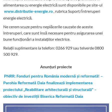
alimentarea cu energie electrică sunt disponibile pe site-ul
, rubrica Suport/Întreruperi
www.distributie-energie.ro
energie electrică.
Ne cerem scuze pentru neplăcerile cauzate de aceste
întreruperi, care sunt însă necesare pentru asigurarea unei
bune funcționări a instalațiilor electrice.
Relații suplimentare la tel
efon: 0266 929 sau telverde 0800
500 929.
Anunțuri proiecte
PNRR: Fonduri pentru România modernă și reformată! –
Parohia Reformată Daia finalizează implementarea
proiectului „Reabilitare arhitecturală și structurală” –
obiectiv de investiții Biserica Reformată Daia