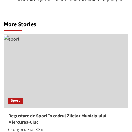
More Stories
Sport
Degustare de Sport în cadrul Zilelor Municipiului
Miercurea-Ciuc
august 4, 2026
0