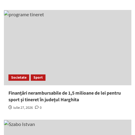
Societate
Sport
Finanţări nerambursabile de 1,5 milioane de lei pentru
sport şi tineret în judeţul Harghita
iulie 27, 2026
0