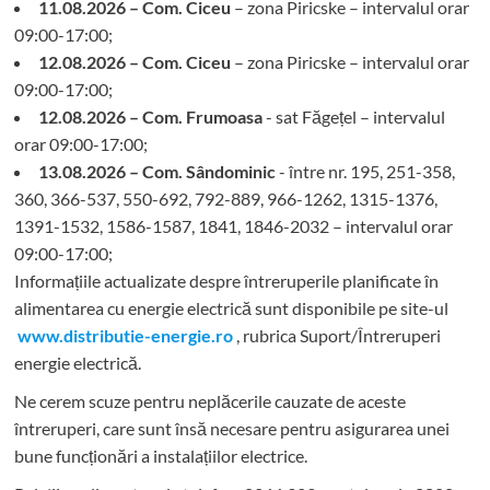
11.08.2026 – Com. Ciceu
– zona Piricske – intervalul orar
09:00-17:00;
12.08.2026 – Com. Ciceu
– zona Piricske – intervalul orar
09:00-17:00;
12.08.2026 – Com. Frumoasa
- sat Făgețel – intervalul
orar 09:00-17:00;
13.08.2026 – Com. Sândominic
- între nr. 195, 251-358,
360, 366-537, 550-692, 792-889, 966-1262, 1315-1376,
1391-1532, 1586-1587, 1841, 1846-2032 – intervalul orar
09:00-17:00;
Informațiile actualizate despre întreruperile planificate în
alimentarea cu energie electrică sunt disponibile pe site-ul
www.distributie-energie.ro
, rubrica Suport/Întreruperi
energie electrică.
Ne cerem scuze pentru neplăcerile cauzate de aceste
întreruperi, care sunt însă necesare pentru asigurarea unei
bune funcționări a instalațiilor electrice.