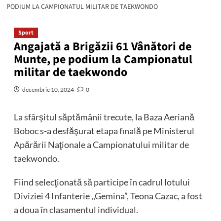
PODIUM LA CAMPIONATUL MILITAR DE TAEKWONDO
Sport
Angajată a Brigăzii 61 Vânători de
Munte, pe podium la Campionatul
militar de taekwondo
decembrie 10, 2024
0
La sfârşitul săptămânii trecute, la Baza Aeriană
Boboc s-a desfăşurat etapa finală pe Ministerul
Apărării Naţionale a Campionatului militar de
taekwondo.
Fiind selecţionată să participe în cadrul lotului
Diviziei 4 Infanterie ,,Gemina”, Teona Cazac, a fost
a doua în clasamentul individual.