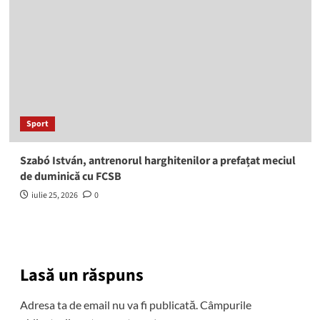
Sport
Szabó István, antrenorul harghitenilor a prefațat meciul
de duminică cu FCSB
iulie 25, 2026
0
Lasă un răspuns
Adresa ta de email nu va fi publicată.
Câmpurile