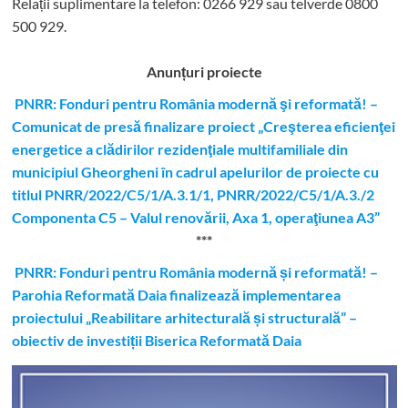
Relații suplimentare la tel
efon: 0266 929 sau telverde 0800
500 929.
Anunțuri proiecte
PNRR: Fonduri pentru România modernă şi reformată! –
Comunicat de presă finalizare proiect „Creşterea eficienţei
energetice a clădirilor rezidenţiale multifamiliale din
municipiul Gheorgheni în cadrul apelurilor de proiecte cu
titlul PNRR/2022/C5/1/A.3.1/1, PNRR/2022/C5/1/A.3./2
Componenta C5 – Valul renovării, Axa 1, operaţiunea A3”
***
PNRR: Fonduri pentru România modernă și reformată! –
Parohia Reformată Daia finalizează implementarea
proiectului „Reabilitare arhitecturală și structurală” –
obiectiv de investiții Biserica Reformată Daia