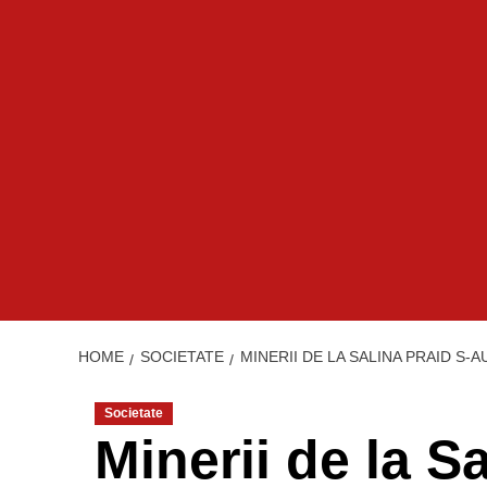
HOME
SOCIETATE
MINERII DE LA SALINA PRAID S-
Societate
Minerii de la S