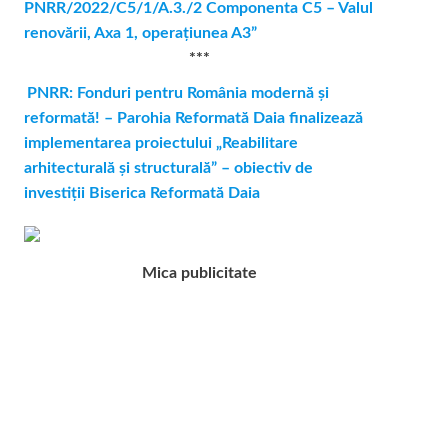
PNRR/2022/C5/1/A.3./2 Componenta C5 – Valul
renovării, Axa 1, operaţiunea A3”
***
PNRR: Fonduri pentru România modernă și
reformată! – Parohia Reformată Daia finalizează
implementarea proiectului „Reabilitare
arhitecturală și structurală” – obiectiv de
investiții Biserica Reformată Daia
Mica publicitate