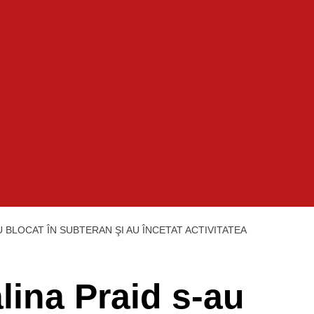
AU BLOCAT ÎN SUBTERAN ŞI AU ÎNCETAT ACTIVITATEA
alina Praid s-au