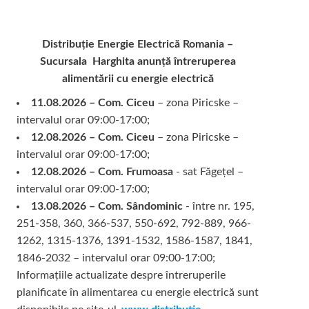
Distribuție Energie Electrică Romania –
Sucursala Harghita
anunță întreruperea
alimentării cu energie electrică
11.08.2026 – Com. Ciceu
– zona Piricske –
intervalul orar 09:00-17:00;
12.08.2026 – Com. Ciceu
– zona Piricske –
intervalul orar 09:00-17:00;
12.08.2026 – Com. Frumoasa
- sat Făgețel –
intervalul orar 09:00-17:00;
13.08.2026 – Com. Sândominic
- între nr. 195,
251-358, 360, 366-537, 550-692, 792-889, 966-
1262, 1315-1376, 1391-1532, 1586-1587, 1841,
1846-2032 – intervalul orar 09:00-17:00;
Informațiile actualizate despre întreruperile
planificate în alimentarea cu energie electrică sunt