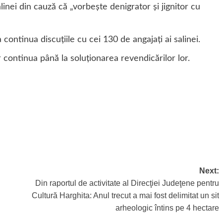
inei din cauză că „vorbește denigrator și jignitor cu
ontinua discuțiile cu cei 130 de angajați ai salinei.
continua până la soluționarea revendicărilor lor.
Next:
Din raportul de activitate al Direcţiei Judeţene pentru
Cultură Harghita: Anul trecut a mai fost delimitat un sit
arheologic întins pe 4 hectare