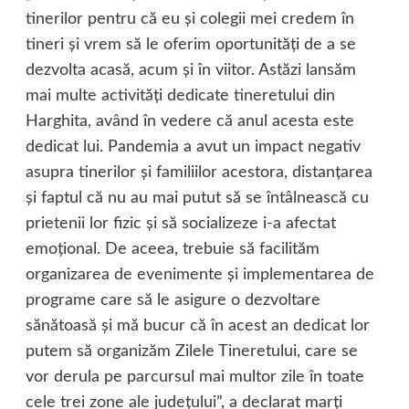
tinerilor pentru că eu şi colegii mei credem în
tineri şi vrem să le oferim oportunităţi de a se
dezvolta acasă, acum şi în viitor. Astăzi lansăm
mai multe activităţi dedicate tineretului din
Harghita, având în vedere că anul acesta este
dedicat lui. Pandemia a avut un impact negativ
asupra tinerilor şi familiilor acestora, distanţarea
şi faptul că nu au mai putut să se întâlnească cu
prietenii lor fizic şi să socializeze i-a afectat
emoţional. De aceea, trebuie să facilităm
organizarea de evenimente şi implementarea de
programe care să le asigure o dezvoltare
sănătoasă şi mă bucur că în acest an dedicat lor
putem să organizăm Zilele Tineretului, care se
vor derula pe parcursul mai multor zile în toate
cele trei zone ale judeţului”, a declarat marţi