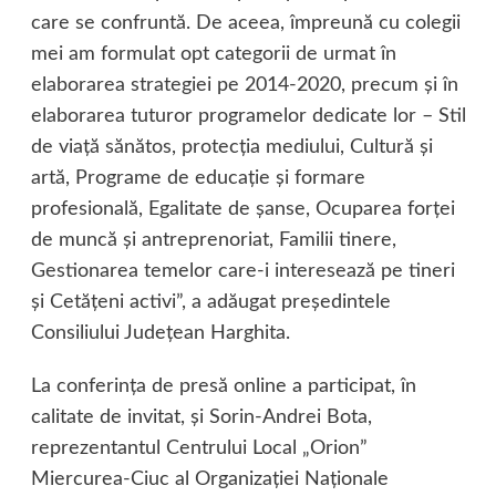
care se confruntă. De aceea, împreună cu colegii
mei am formulat opt categorii de urmat în
elaborarea strategiei pe 2014-2020, precum şi în
elaborarea tuturor programelor dedicate lor – Stil
de viaţă sănătos, protecţia mediului, Cultură şi
artă, Programe de educaţie şi formare
profesională, Egalitate de şanse, Ocuparea forţei
de muncă şi antreprenoriat, Familii tinere,
Gestionarea temelor care-i interesează pe tineri
şi Cetăţeni activi”, a adăugat preşedintele
Consiliului Judeţean Harghita.
La conferinţa de presă online a participat, în
calitate de invitat, şi Sorin-Andrei Bota,
reprezentantul Centrului Local „Orion”
Miercurea-Ciuc al Organizaţiei Naţionale