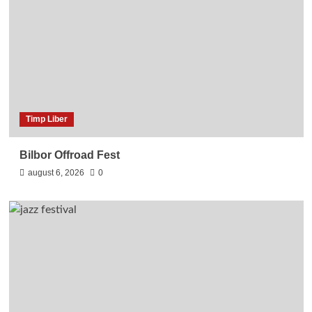
Timp Liber
Bilbor Offroad Fest
august 6, 2026
0