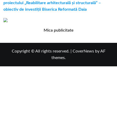
proiectului „Reabilitare arhitecturală și structurală” –
obiectiv de investiții Biserica Reformată Daia
Mica publicitate
Copyright © All rights reserved.
|
CoverNews
by AF
themes.