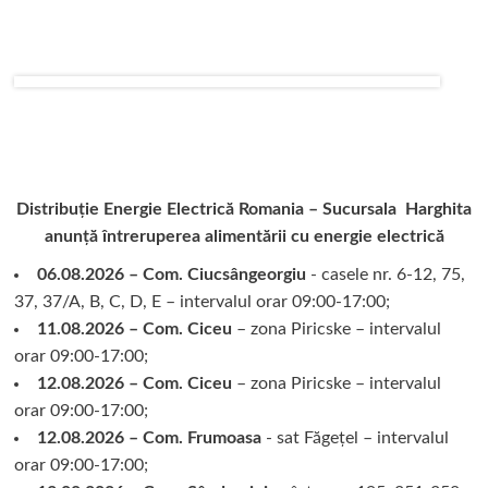
Distribuție Energie Electrică Romania – Sucursala Harghita
anunță întreruperea alimentării cu energie electrică
06.08.2026 – Com. Ciucsângeorgiu
- casele nr. 6-12, 75,
37, 37/A, B, C, D, E – intervalul orar 09:00-17:00;
11.08.2026 – Com. Ciceu
– zona Piricske – intervalul
orar 09:00-17:00;
12.08.2026 – Com. Ciceu
– zona Piricske – intervalul
orar 09:00-17:00;
12.08.2026 – Com. Frumoasa
- sat Făgețel – intervalul
orar 09:00-17:00;