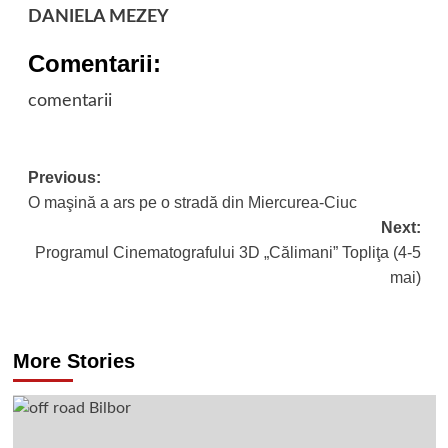
DANIELA MEZEY
Comentarii:
comentarii
Post
Previous:
O maşină a ars pe o stradă din Miercurea-Ciuc
navigation
Next:
Programul Cinematografului 3D „Călimani” Topliţa (4-5
mai)
More Stories