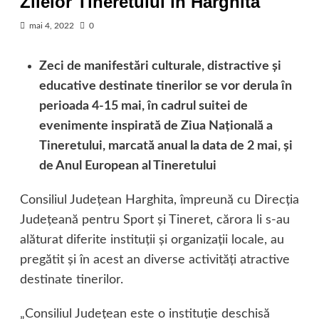
Zilelor Tineretului în Harghita
mai 4, 2022
0
Zeci de manifestări culturale, distractive şi
educative destinate tinerilor se vor derula în
perioada 4-15 mai, în cadrul suitei de
evenimente inspirată de Ziua Naţională a
Tineretului, marcată anual la data de 2 mai, şi
de Anul European al Tineretului
Consiliul Judeţean Harghita, împreună cu Direcţia
Judeţeană pentru Sport şi Tineret, cărora li s-au
alăturat diferite instituţii şi organizaţii locale, au
pregătit şi în acest an diverse activităţi atractive
destinate tinerilor.
„Consiliul Judeţean este o instituţie deschisă