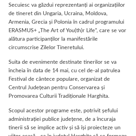
Secuiesc va găzdui reprezentanţi ai organizaţiilor
de tineret din Ungaria, Ucraina, Moldova,
Armenia, Grecia şi Polonia în cadrul programului
ERASMUS+ „The Art of You(th)r Life”, care se vor
alătura participanţilor la manifestările
circumscrise Zilelor Tineretului.
Suita de evenimente destinate tinerilor se va
încheia în data de 14 mai, cu cel de-al patrulea
Festival de cântece populare, organizat de
Centrul Judeţean pentru Conservarea şi
Promovarea Culturii Tradiţionale Harghita.
Scopul acestor programe este, potrivit şefului
administraţiei publice judeţene, de a încuraja
tinerii să se implice activ şi să îşi proiecteze un