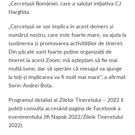
„Cercetaşii României, care a salutat iniţiativa CJ
Harghita.
„Cercetaşii se vor implica în acest demers şi
numărul nostru, care este foarte mare, va ajuta la
susţinerea şi promovarea activităţilor de tineret.
Din păcate sunt foarte puţine organizaţii de
tineret la acest Zoom; mă aşteptam să fie mai
multă lume, dar să sperăm că mesajul va ajunge
la toţi şi implicarea va fi mult mai mare”, a afirmat
Sorin-Andrei Bota.
Programul detaliat al Zilelor Tineretului – 2022 îl
puteţi consulta accesând pagina de Facebook a
evenimentului (Ifi Napok 2022/Zilele Tineretului
2022).