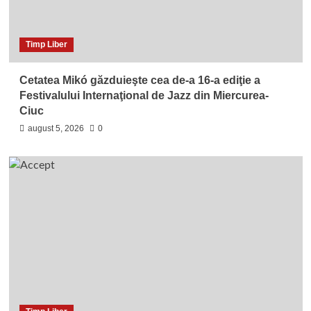
Timp Liber
Cetatea Mikó găzduieşte cea de-a 16-a ediţie a
Festivalului Internaţional de Jazz din Miercurea-
Ciuc
august 5, 2026
0