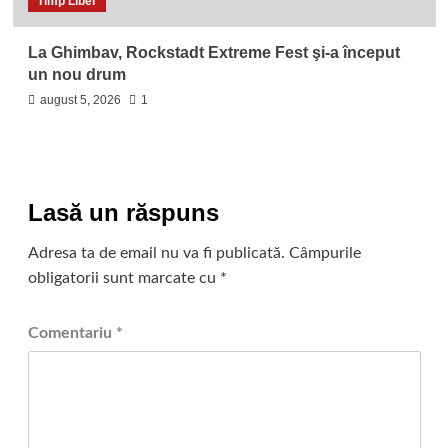
Timp Liber
La Ghimbav, Rockstadt Extreme Fest şi-a început
un nou drum
august 5, 2026
1
Lasă un răspuns
Adresa ta de email nu va fi publicată.
Câmpurile
obligatorii sunt marcate cu
*
Comentariu
*