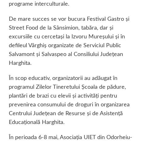
programe interculturale.
De mare succes se vor bucura Festival Gastro şi
Street Food de la Sânsimion, tabăra, dar şi
excursiile cu cercetaşi la Izvoru Mureşului şi în
defileul Vârghiş organizate de Serviciul Public
Salvamont şi Salvaspeo al Consiliului Judeţean
Harghita.
În scop educativ, organizatorii au adăugat în
programul Zilelor Tineretului Şcoala de pădure,
plantări de brazi cu elevii şi activităţi pentru
prevenirea consumului de droguri în organizarea
Centrului Judeţean de Resurse şi de Asistenţă
Educaţională Harghita.
În perioada 6-8 mai, Asociaţia UIET din Odorheiu-