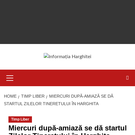
Primary
Menu
HOME
TIMP LIBER
MIERCURI DUPĂ-AMIAZĂ SE DĂ
STARTUL ZILELOR TINERETULUI ÎN HARGHITA
Timp Liber
Miercuri după-amiază se dă startul