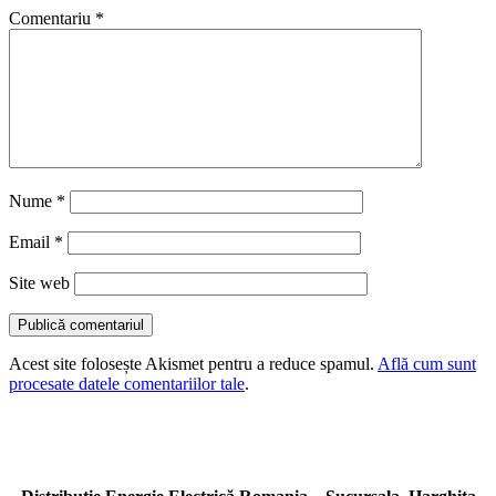
Comentariu
*
Nume
*
Email
*
Site web
Acest site folosește Akismet pentru a reduce spamul.
Află cum sunt
procesate datele comentariilor tale
.