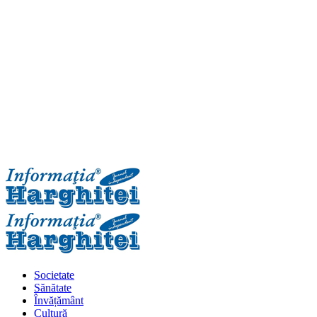
Primary
Menu
Societate
Sănătate
Învățământ
Cultură