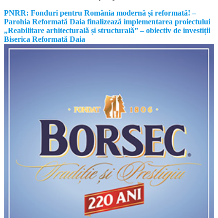
PNRR: Fonduri pentru România modernă și reformată! –
Parohia Reformată Daia finalizează implementarea proiectului
„Reabilitare arhitecturală și structurală” – obiectiv de investiții
Biserica Reformată Daia