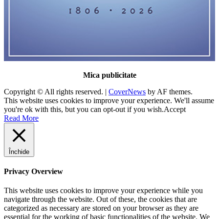
Mica publicitate
Copyright © All rights reserved.
|
CoverNews
by AF themes.
This website uses cookies to improve your experience. We'll assume
you're ok with this, but you can opt-out if you wish.
Accept
Read More
Închide
Privacy Overview
This website uses cookies to improve your experience while you
navigate through the website. Out of these, the cookies that are
categorized as necessary are stored on your browser as they are
essential for the working of basic functionalities of the website. We