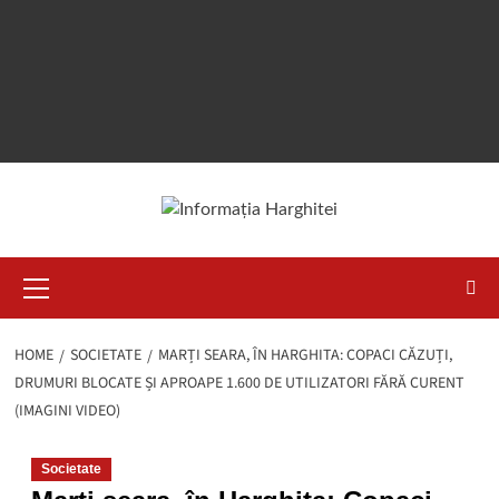
Primary
Menu
HOME
SOCIETATE
MARȚI SEARA, ÎN HARGHITA: COPACI CĂZUȚI,
DRUMURI BLOCATE ȘI APROAPE 1.600 DE UTILIZATORI FĂRĂ CURENT
(IMAGINI VIDEO)
Societate