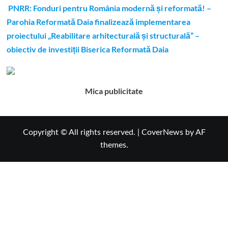
PNRR: Fonduri pentru România modernă și reformată! –
Parohia Reformată Daia finalizează implementarea
proiectului „Reabilitare arhitecturală și structurală” –
obiectiv de investiții Biserica Reformată Daia
Mica publicitate
Copyright © All rights reserved.
|
CoverNews
by AF
themes.