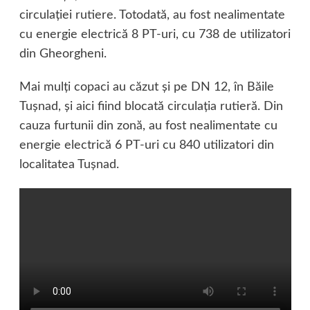
circulației rutiere. Totodată, au fost nealimentate
cu energie electrică 8 PT-uri, cu 738 de utilizatori
din Gheorgheni.
Mai mulți copaci au căzut și pe DN 12, în Băile
Tușnad, și aici fiind blocată circulația rutieră. Din
cauza furtunii din zonă, au fost nealimentate cu
energie electrică 6 PT-uri cu 840 utilizatori din
localitatea Tușnad.