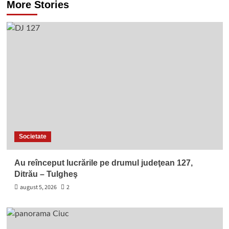
More Stories
Societate
Au reînceput lucrările pe drumul judeţean 127,
Ditrău – Tulgheş
august 5, 2026
2