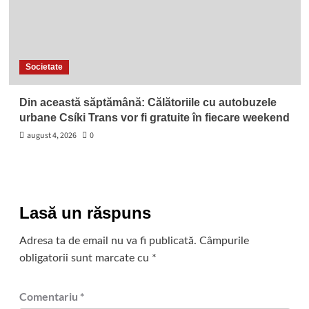
Societate
Din această săptămână: Călătoriile cu autobuzele
urbane Csíki Trans vor fi gratuite în fiecare weekend
august 4, 2026
0
Lasă un răspuns
Adresa ta de email nu va fi publicată.
Câmpurile
obligatorii sunt marcate cu
*
Comentariu
*