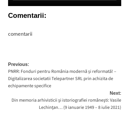
Comentarii:
comentarii
Post
Previous:
PNRR: Fonduri pentru România modernă și reformată! –
navigation
Digitalizarea societatii Telepartner SRL prin achizita de
echipamente specifice
Next:
Din memoria arhivisticii şi istoriografiei româneşti: Vasile
Lechinţan… (9 ianuarie 1949 – 8 iulie 2021)