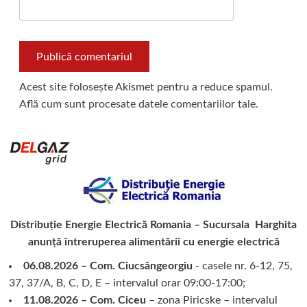
Acest site folosește Akismet pentru a reduce spamul.
Află cum sunt procesate datele comentariilor tale
.
Distribuție Energie Electrică Romania – Sucursala Harghita
anunță întreruperea alimentării cu energie electrică
06.08.2026 – Com. Ciucsângeorgiu
- casele nr. 6-12, 75,
37, 37/A, B, C, D, E – intervalul orar 09:00-17:00;
11.08.2026 – Com. Ciceu
– zona Piricske – intervalul