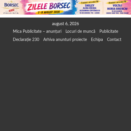
Skip
august 6, 2026
to
Mica Publicitate – anunțuri
Locuri de muncă
Publicitate
content
Declarație 230
Arhiva anunturi proiecte
Echipa
Contact