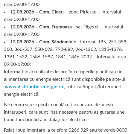
orar 09:00-17:00;
12.08.2026 – Com. Ciceu
– zona Piricske – intervalul
orar 09:00-17:00;
12.08.2026 – Com. Frumoasa
- sat Făgețel – intervalul
orar 09:00-17:00;
13.08.2026 – Com. Sândominic
- între nr. 195, 251-358,
360, 366-537, 550-692, 792-889, 966-1262, 1315-1376,
1391-1532, 1586-1587, 1841, 1846-2032 – intervalul orar
09:00-17:00;
Informațiile actualizate despre întreruperile planificate în
alimentarea cu energie electrică sunt disponibile pe site-ul
www.distributie-energie.ro
, rubrica Suport/Întreruperi
energie electrică.
Ne cerem scuze pentru neplăcerile cauzate de aceste
întreruperi, care sunt însă necesare pentru asigurarea unei
bune funcționări a instalațiilor electrice.
Relații suplimentare la tel
efon: 0266 929 sau telverde 0800