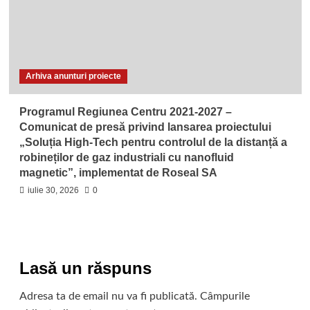
Arhiva anunturi proiecte
Programul Regiunea Centru 2021-2027 –
Comunicat de presă privind lansarea proiectului
„Soluția High‑Tech pentru controlul de la distanță a
robineților de gaz industriali cu nanofluid
magnetic”, implementat de Roseal SA
iulie 30, 2026
0
Lasă un răspuns
Adresa ta de email nu va fi publicată.
Câmpurile