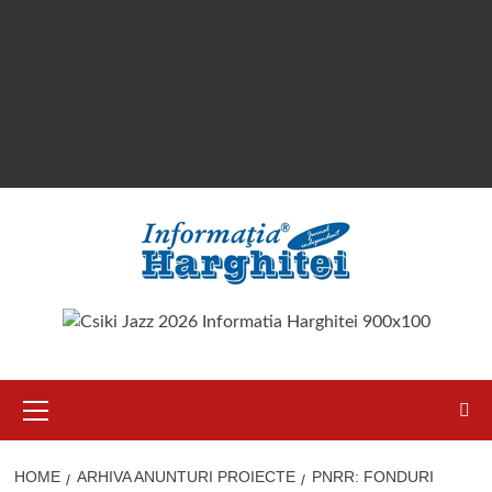
Primary
Menu
HOME
ARHIVA ANUNTURI PROIECTE
PNRR: FONDURI