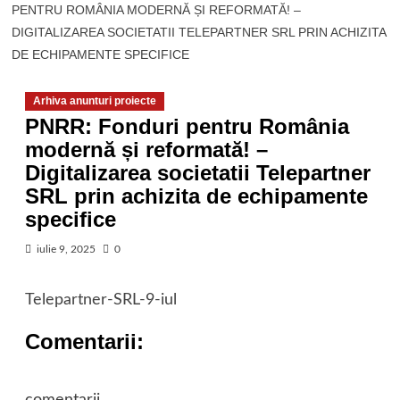
PENTRU ROMÂNIA MODERNĂ ȘI REFORMATĂ! –
DIGITALIZAREA SOCIETATII TELEPARTNER SRL PRIN ACHIZITA
DE ECHIPAMENTE SPECIFICE
Arhiva anunturi proiecte
PNRR: Fonduri pentru România
modernă și reformată! –
Digitalizarea societatii Telepartner
SRL prin achizita de echipamente
specifice
iulie 9, 2025
0
Telepartner-SRL-9-iul
Comentarii: