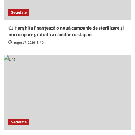
Societate
CJ Harghita finanţează o nouă campanie de sterilizare şi
microcipare gratuită a câinilor cu stăpân
august 7, 2026
0
Societate