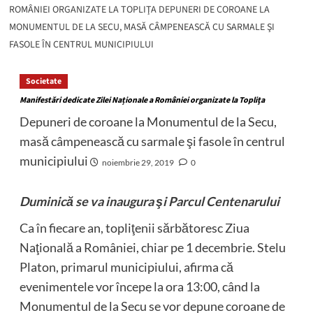
ROMÂNIEI ORGANIZATE LA TOPLIŢA DEPUNERI DE COROANE LA
MONUMENTUL DE LA SECU, MASĂ CÂMPENEASCĂ CU SARMALE ŞI
FASOLE ÎN CENTRUL MUNICIPIULUI
Societate
Manifestări dedicate Zilei Naționale a României organizate la Topliţa
Depuneri de coroane la Monumentul de la Secu,
masă câmpenească cu sarmale şi fasole în centrul
municipiului
noiembrie 29, 2019
0
Duminică se va inaugura şi Parcul Centenarului
Ca în fiecare an, topliţenii sărbătoresc Ziua
Naţională a României, chiar pe 1 decembrie. Stelu
Platon, primarul municipiului, afirma că
evenimentele vor începe la ora 13:00, când la
Monumentul de la Secu se vor depune coroane de