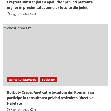
Creştere substanţială a apelurilor privind prezenţa
urşilor în proximitatea zonelor locuite din judeţ
august 7, 2026
0
Agricultură/Ecologie
Societate
Borboly Csaba: Apel către locuitorii din România să
participe la consultarea privind revizuirea Directivei
Habitate
august 7, 2026
0