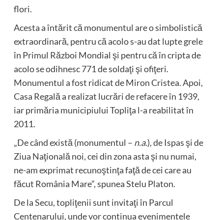
flori.
Acesta a întărit că monumentul are o simbolistică
extraordinară, pentru că acolo s-au dat lupte grele
în Primul Război Mondial şi pentru că în cripta de
acolo se odihnesc 771 de soldaţi şi ofiţeri.
Monumentul a fost ridicat de Miron Cristea. Apoi,
Casa Regală a realizat lucrări de refacere în 1939,
iar primăria municipiului Topliţa l-a reabilitat în
2011.
„De când există (monumentul –
n.a.
), de Ispas şi de
Ziua Naţională noi, cei din zona asta şi nu numai,
ne-am exprimat recunoştinţa faţă de cei care au
făcut România Mare”, spunea Stelu Platon.
De la Secu, topliţenii sunt invitaţi în Parcul
Centenarului, unde vor continua evenimentele