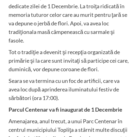
dedicate zilei de 1 Decembrie. La troiţa ridicată în
memoria tuturor celor care au murit pentru ţară se
va depune o jerbă de flori. Apoi, va avea loc
tradiţionala masă câmpenească cu sarmale şi
fasole.
Tot o tradiţie a devenit şi recepţia organizată de
primărie şi la care sunt invitaţi să participe cei care,
duminică, vor depune coroane de flori.
Seara se va termina cu un foc de artificii, care va
avea loc după aprinderea iluminatului festiv de
sărbători (ora 17:00).
Parcul Centenar va fi inaugurat de 1 Decembrie
Amenajarea, anul trecut, a unui Parc Centenar în
centrul municipiului Topliţa a stârnit multe discuţii