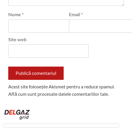
Nume
*
Email
*
Site web
Acest site folosește Akismet pentru a reduce spamul.
Află cum sunt procesate datele comentariilor tale
.