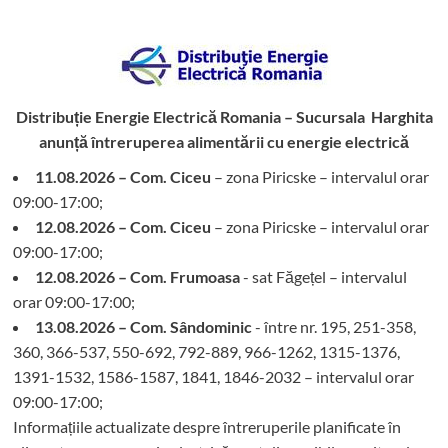
Distribuție Energie Electrică Romania – Sucursala Harghita
anunță întreruperea alimentării cu energie electrică
11.08.2026 – Com. Ciceu
– zona Piricske – intervalul orar
09:00-17:00;
12.08.2026 – Com. Ciceu
– zona Piricske – intervalul orar
09:00-17:00;
12.08.2026 – Com. Frumoasa
- sat Făgețel – intervalul
orar 09:00-17:00;
13.08.2026 – Com. Sândominic
- între nr. 195, 251-358,
360, 366-537, 550-692, 792-889, 966-1262, 1315-1376,
1391-1532, 1586-1587, 1841, 1846-2032 – intervalul orar
09:00-17:00;
Informațiile actualizate despre întreruperile planificate în