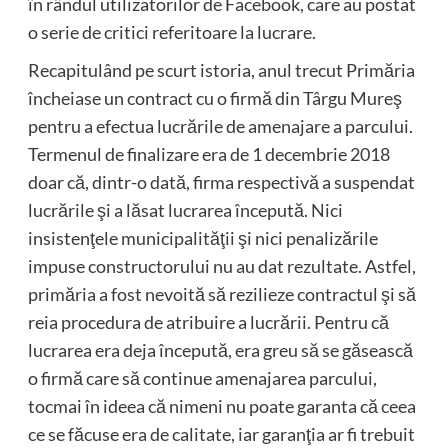
în rândul utilizatorilor de Facebook, care au postat
o serie de critici referitoare la lucrare.
Recapitulând pe scurt istoria, anul trecut Primăria
încheiase un contract cu o firmă din Târgu Mureş
pentru a efectua lucrările de amenajare a parcului.
Termenul de finalizare era de 1 decembrie 2018
doar că, dintr-o dată, firma respectivă a suspendat
lucrările şi a lăsat lucrarea începută. Nici
insistenţele municipalităţii şi nici penalizările
impuse constructorului nu au dat rezultate. Astfel,
primăria a fost nevoită să rezilieze contractul şi să
reia procedura de atribuire a lucrării. Pentru că
lucrarea era deja începută, era greu să se găsească
o firmă care să continue amenajarea parcului,
tocmai în ideea că nimeni nu poate garanta că ceea
ce se făcuse era de calitate, iar garanţia ar fi trebuit