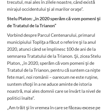
trecutul, mai ales în zilele noastre, când există
mirajul occidentului şi al marilor oraşe”.
Stelu Platon: „în 2020 sperăm că vom pomeni şi
de Tratatul de la Trianon”
Vorbind despre Parcul Centenarului, primarul
municipiului Topliţa a făcut o referire şi la anul
2020, atunci când se împlinesc 100 de ani de la
semnarea Tratatului de la Trianon. Şi, zicea Stelu
Platon, „în 2020, sperăm că vom pomeni şi de
Tratatul de la Trianon, pentru că suntem ca nişte
fete mari, noi românii – oarecum ne este ruşine,
suntem sfioşi în a ne aduce aminte de istoria
noastră, mai ales domnii care se învârt la nivel de
politici înalte”.
„Am trăit şi în vremea în care se făceau excese pe