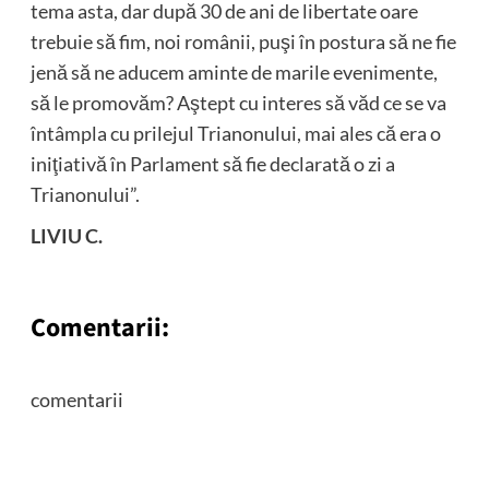
tema asta, dar după 30 de ani de libertate oare
trebuie să fim, noi românii, puşi în postura să ne fie
jenă să ne aducem aminte de marile evenimente,
să le promovăm? Aştept cu interes să văd ce se va
întâmpla cu prilejul Trianonului, mai ales că era o
iniţiativă în Parlament să fie declarată o zi a
Trianonului”.
LIVIU C.
Comentarii:
comentarii