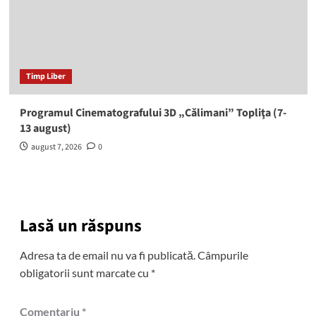
Timp Liber
Programul Cinematografului 3D „Călimani” Topliţa (7-
13 august)
august 7, 2026
0
Lasă un răspuns
Adresa ta de email nu va fi publicată.
Câmpurile
obligatorii sunt marcate cu
*
Comentariu
*