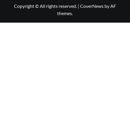
Copyright © All rights reserved.
|
CoverNews
by AF
themes.