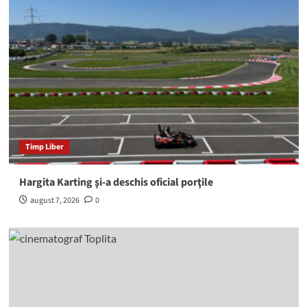
Timp Liber
Hargita Karting şi-a deschis oficial porţile
august 7, 2026
0