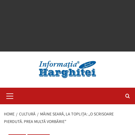
Primary
Menu
HOME
CULTURĂ
MÂINE SEARĂ, LA TOPLIŢA: „O SCRISOARE
PIERDUTĂ. PREA MULTĂ VORBĂRIE”