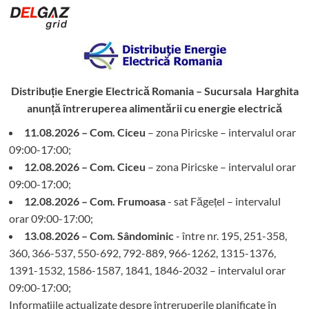
Distribuție Energie Electrică Romania – Sucursala Harghita
anunță întreruperea alimentării cu energie electrică
11.08.2026 – Com. Ciceu
– zona Piricske – intervalul orar
09:00-17:00;
12.08.2026 – Com. Ciceu
– zona Piricske – intervalul orar
09:00-17:00;
12.08.2026 – Com. Frumoasa
- sat Făgețel – intervalul
orar 09:00-17:00;
13.08.2026 – Com. Sândominic
- între nr. 195, 251-358,
360, 366-537, 550-692, 792-889, 966-1262, 1315-1376,
1391-1532, 1586-1587, 1841, 1846-2032 – intervalul orar
09:00-17:00;
Informațiile actualizate despre întreruperile planificate în