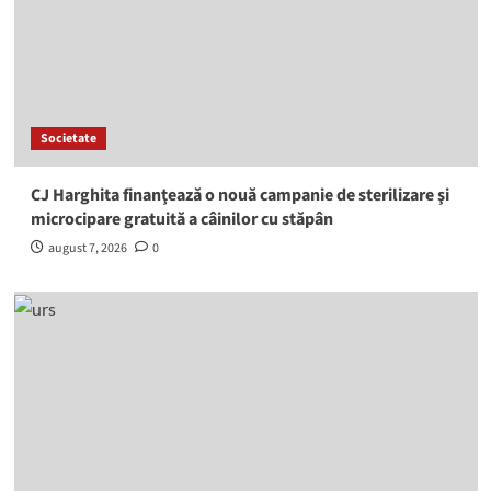
Societate
CJ Harghita finanţează o nouă campanie de sterilizare şi
microcipare gratuită a câinilor cu stăpân
august 7, 2026
0