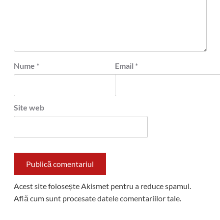
Nume
*
Email
*
Site web
Acest site folosește Akismet pentru a reduce spamul.
Află cum sunt procesate datele comentariilor tale
.