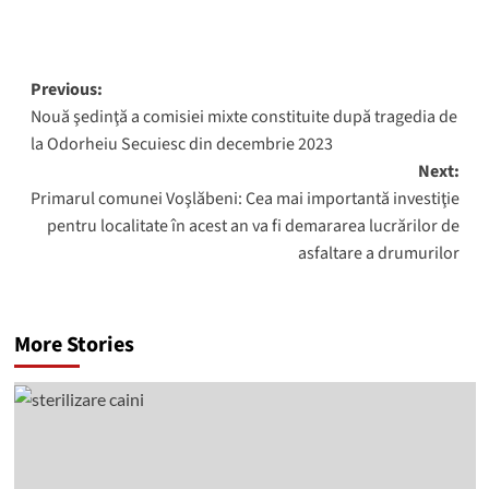
Post
Previous:
Nouă şedinţă a comisiei mixte constituite după tragedia de
navigation
la Odorheiu Secuiesc din decembrie 2023
Next:
Primarul comunei Voşlăbeni: Cea mai importantă investiţie
pentru localitate în acest an va fi demararea lucrărilor de
asfaltare a drumurilor
More Stories