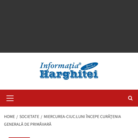
Primary
Menu
HOME
SOCIETATE
MIERCUREA-CIUC:LUNI ÎNCEPE CURĂŢENIA
GENERALĂ DE PRIMĂVARĂ