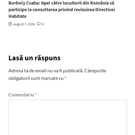
Borboly Csaba: Apel către locuitorii din România să
participe la consultarea privind revizuirea Directivei
Habitate
august 7, 2026
0
Lasă un răspuns
Adresa ta de email nu va fi publicată.
Câmpurile
obligatorii sunt marcate cu
*
Comentariu
*