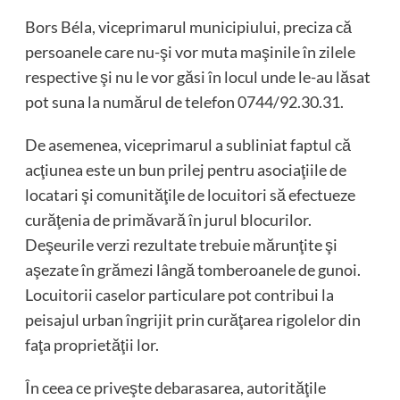
Bors Béla, viceprimarul municipiului, preciza că
persoanele care nu-şi vor muta maşinile în zilele
respective şi nu le vor găsi în locul unde le-au lăsat
pot suna la numărul de telefon 0744/92.30.31.
De asemenea, viceprimarul a subliniat faptul că
acţiunea este un bun prilej pentru asociaţiile de
locatari şi comunităţile de locuitori să efectueze
curăţenia de primăvară în jurul blocurilor.
Deşeurile verzi rezultate trebuie mărunţite şi
aşezate în grămezi lângă tomberoanele de gunoi.
Locuitorii caselor particulare pot contribui la
peisajul urban îngrijit prin curăţarea rigolelor din
faţa proprietăţii lor.
În ceea ce priveşte debarasarea, autorităţile