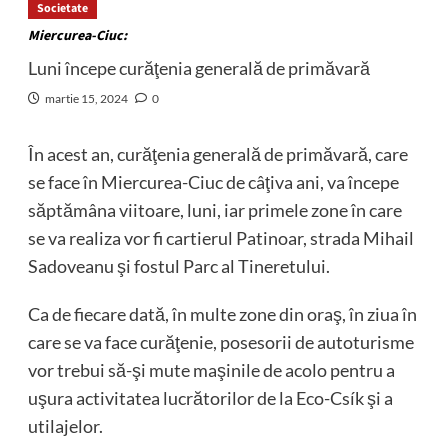
Societate
Miercurea-Ciuc:
Luni începe curăţenia generală de primăvară
martie 15, 2024
0
În acest an, curăţenia generală de primăvară, care
se face în Miercurea-Ciuc de câţiva ani, va începe
săptămâna viitoare, luni, iar primele zone în care
se va realiza vor fi cartierul Patinoar, strada Mihail
Sadoveanu şi fostul Parc al Tineretului.
Ca de fiecare dată, în multe zone din oraş, în ziua în
care se va face curăţenie, posesorii de autoturisme
vor trebui să-şi mute maşinile de acolo pentru a
uşura activitatea lucrătorilor de la Eco-Csík şi a
utilajelor.