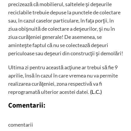
precizează că mobilierul, saltelele şi deşeurile
reciclabile trebuie depuse la punctele de colectare
sau, în cazul caselor particulare, în faţa porţii, în
ziua obişnuită de colectare a deşeurilor, şi nu în
ziua curăţeniei generale! De asemenea, se
aminteşte faptul că nu se colectează deşeuri
periculoase sau deşeuri din construcţii şi demolări!
Ultima zi pentru această acţiune ar trebui să fie 9
aprilie, însă în cazul în care vremea nu va permite
realizarea curăţeniei, zona respectivă va fi
reprogramată ulterior acestei datei.
(L.C.)
Comentarii:
comentarii