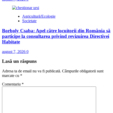
Agricultură/Ecologie
Societate
Borboly Csaba: Apel către locuitorii din România să
participe la consultarea privind revizuirea Directivei
Habitate
august 7, 2026
0
Lasă un răspuns
Adresa ta de email nu va fi publicată.
Câmpurile obligatorii sunt
marcate cu
*
Comentariu
*