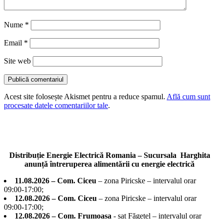
Nume
*
Email
*
Site web
Acest site folosește Akismet pentru a reduce spamul.
Află cum sunt
procesate datele comentariilor tale
.
Distribuție Energie Electrică Romania – Sucursala Harghita
anunță întreruperea alimentării cu energie electrică
11.08.2026 – Com. Ciceu
– zona Piricske – intervalul orar
09:00-17:00;
12.08.2026 – Com. Ciceu
– zona Piricske – intervalul orar
09:00-17:00;
12.08.2026 – Com. Frumoasa
- sat Făgețel – intervalul orar