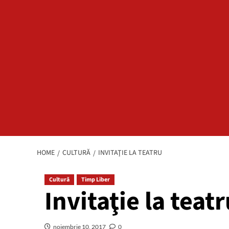
HOME
CULTURĂ
INVITAŢIE LA TEATRU
Cultură
Timp Liber
Invitaţie la teatr
noiembrie 10, 2017
0