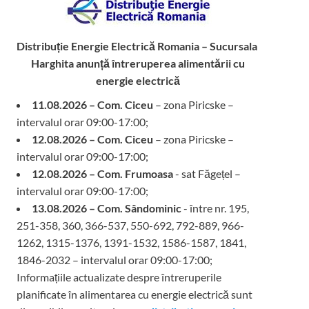
Distribuție Energie Electrică Romania – Sucursala
Harghita
anunță întreruperea alimentării cu
energie electrică
11.08.2026 – Com. Ciceu
– zona Piricske –
intervalul orar 09:00-17:00;
12.08.2026 – Com. Ciceu
– zona Piricske –
intervalul orar 09:00-17:00;
12.08.2026 – Com. Frumoasa
- sat Făgețel –
intervalul orar 09:00-17:00;
13.08.2026 – Com. Sândominic
- între nr. 195,
251-358, 360, 366-537, 550-692, 792-889, 966-
1262, 1315-1376, 1391-1532, 1586-1587, 1841,
1846-2032 – intervalul orar 09:00-17:00;
Informațiile actualizate despre întreruperile
planificate în alimentarea cu energie electrică sunt