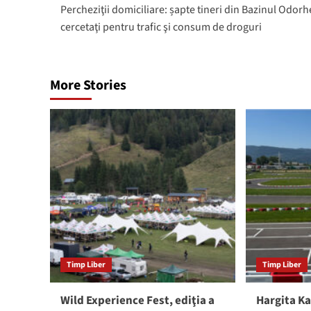
Percheziţii domiciliare: șapte tineri din Bazinul Odorh
navigation
cercetaţi pentru trafic şi consum de droguri
More Stories
Timp Liber
Timp Liber
Wild Experience Fest, ediţia a
Hargita Ka