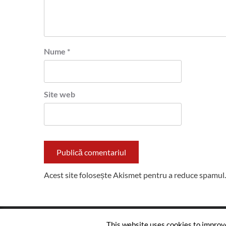
Nume
*
Site web
Acest site folosește Akismet pentru a reduce spamul
This website uses cookies to improve