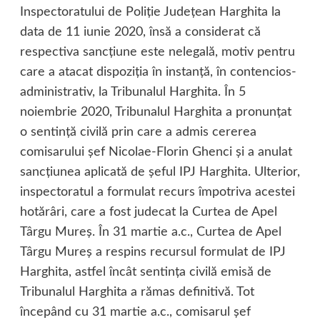
Inspectoratului de Poliţie Judeţean Harghita la
data de 11 iunie 2020, însă a considerat că
respectiva sancţiune este nelegală, motiv pentru
care a atacat dispoziţia în instanţă, în contencios-
administrativ, la Tribunalul Harghita. În 5
noiembrie 2020, Tribunalul Harghita a pronunţat
o sentinţă civilă prin care a admis cererea
comisarului şef Nicolae-Florin Ghenci şi a anulat
sancţiunea aplicată de şeful IPJ Harghita. Ulterior,
inspectoratul a formulat recurs împotriva acestei
hotărâri, care a fost judecat la Curtea de Apel
Târgu Mureş. În 31 martie a.c., Curtea de Apel
Târgu Mureş a respins recursul formulat de IPJ
Harghita, astfel încât sentinţa civilă emisă de
Tribunalul Harghita a rămas definitivă. Tot
începând cu 31 martie a.c., comisarul şef