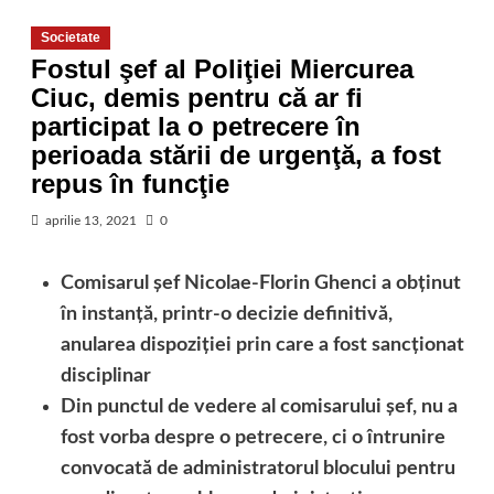
Societate
Fostul şef al Poliţiei Miercurea
Ciuc, demis pentru că ar fi
participat la o petrecere în
perioada stării de urgenţă, a fost
repus în funcţie
aprilie 13, 2021
0
Comisarul şef Nicolae-Florin Ghenci a obţinut
în instanţă, printr-o decizie definitivă,
anularea dispoziţiei prin care a fost sancţionat
disciplinar
Din punctul de vedere al comisarului şef, nu a
fost vorba despre o petrecere, ci o întrunire
convocată de administratorul blocului pentru