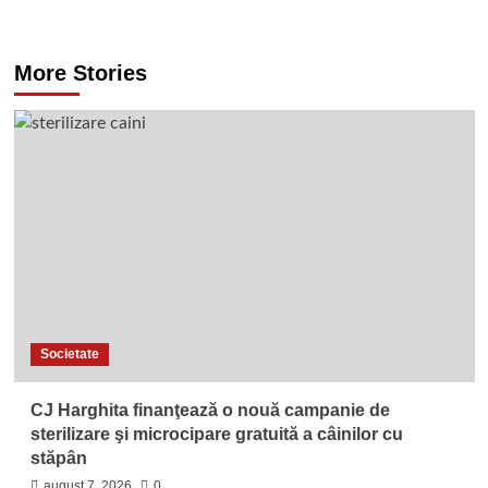
More Stories
Societate
CJ Harghita finanţează o nouă campanie de
sterilizare şi microcipare gratuită a câinilor cu
stăpân
august 7, 2026
0