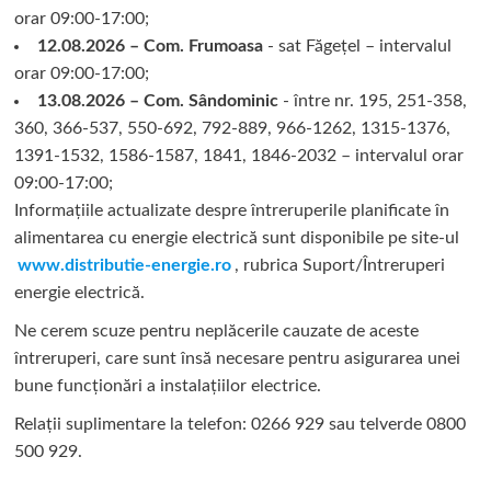
orar 09:00-17:00;
12.08.2026 – Com. Frumoasa
- sat Făgețel – intervalul
orar 09:00-17:00;
13.08.2026 – Com. Sândominic
- între nr. 195, 251-358,
360, 366-537, 550-692, 792-889, 966-1262, 1315-1376,
1391-1532, 1586-1587, 1841, 1846-2032 – intervalul orar
09:00-17:00;
Informațiile actualizate despre întreruperile planificate în
alimentarea cu energie electrică sunt disponibile pe site-ul
www.distributie-energie.ro
, rubrica Suport/Întreruperi
energie electrică.
Ne cerem scuze pentru neplăcerile cauzate de aceste
întreruperi, care sunt însă necesare pentru asigurarea unei
bune funcționări a instalațiilor electrice.
Relații suplimentare la tel
efon: 0266 929 sau telverde 0800
500 929.