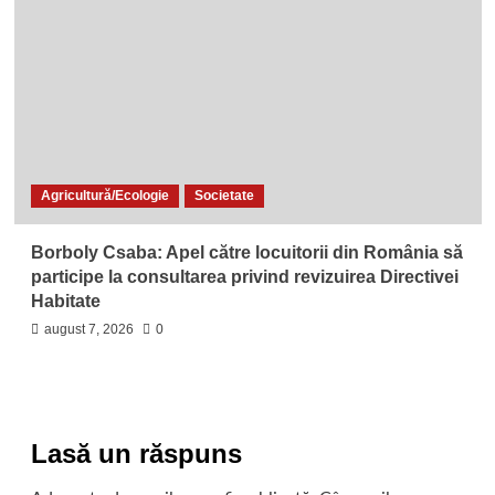
Agricultură/Ecologie
Societate
Borboly Csaba: Apel către locuitorii din România să
participe la consultarea privind revizuirea Directivei
Habitate
august 7, 2026
0
Lasă un răspuns