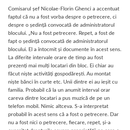
Comisarul şef Nicolae-Florin Ghenci a accentuat
faptul că nu a fost vorba despre o petrecere, ci
despre o şedinţă convocată de administratorul
blocului. „Nu a fost petrecere. Repet, a fost de
fapt o şedinţă convocată de administratorul
blocului. El a întocmit şi documente în acest sens.
La diferite intervale orare de timp au fost
prezenţi mai mulţi locatari din bloc. Ei chiar au
făcut nişte activităţi gospodăreşti. Au montat
nişte bănci în curte etc. Unii dintre ei au ieşit cu
familia. Probabil că la un anumit interval orar
careva dintre locatari a pus muzică de pe un
telefon mobil. Nimic altceva. S-a interpretat
probabil în acest sens că a fost o petrecere. Dar
nu a fost nici o petrecere, fiecare, repet, şi-a