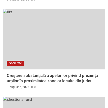
Societate
Creştere substanţială a apelurilor privind prezenţa
urşilor în proximitatea zonelor locuite din judeţ
august 7, 2026
0