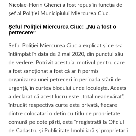
Nicolae-Florin Ghenci a fost repus în funcţia de
şef al Poliţiei Municipiului Miercurea Ciuc.
Şeful Poliţiei Miercurea Ciuc: „Nu a fost o
petrecere”
Şeful Poliţiei Miercurea Ciuc a explicat şi ce s-a
întâmplat în data de 2 mai 2020, din punctul său
de vedere. Potrivit acestuia, motivul pentru care
a fost sancţionat a fost că ar fi permis
organizarea unei petreceri în perioada stării de
urgenţă, în curtea blocului unde locuieşte. Acesta
a declarat că acest lucru este „total neadevărat”,
întrucât respectiva curte este privată, fiecare
dintre colocatari o deţin cu titlu de proprietate
comună pe cote părţi, este înregistrată la Oficiul
de Cadastru şi Publicitate Imobiliară şi proprietarii