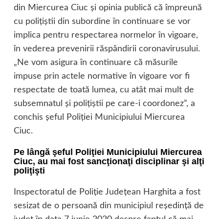
din Miercurea Ciuc şi opinia publică că împreună
cu poliţiştii din subordine în continuare se vor
implica pentru respectarea normelor în vigoare,
în vederea prevenirii răspândirii coronavirusului.
„Ne vom asigura în continuare că măsurile
impuse prin actele normative în vigoare vor fi
respectate de toată lumea, cu atât mai mult de
subsemnatul şi poliţiştii pe care-i coordonez”, a
conchis şeful Poliţiei Municipiului Miercurea
Ciuc.
Pe lângă şeful Poliţiei Municipiului Miercurea
Ciuc, au mai fost sancţionaţi disciplinar şi alţi
poliţişti
Inspectoratul de Poliţie Judeţean Harghita a fost
sesizat de o persoană din municipiul reşedinţă de