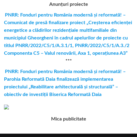
Anunțuri proiecte
PNRR: Fonduri pentru România modernă şi reformată! –
Comunicat de presă finalizare proiect „Creşterea eficienţei
energetice a clădirilor rezidenţiale multifamiliale din
municipiul Gheorgheni în cadrul apelurilor de proiecte cu
titlul PNRR/2022/C5/1/A.3.1/1, PNRR/2022/C5/1/A.3./2
Componenta C5 – Valul renovării, Axa 1, operaţiunea A3”
***
PNRR: Fonduri pentru România modernă și reformată! –
Parohia Reformată Daia finalizează implementarea
proiectului „Reabilitare arhitecturală și structurală” –
obiectiv de investiții Biserica Reformată Daia
Mica publicitate