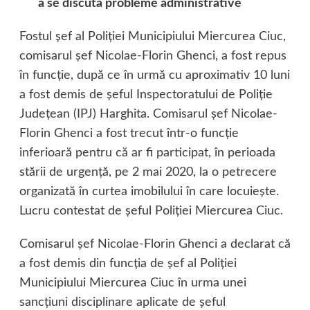
a se discuta probleme administrative
Fostul şef al Poliţiei Municipiului Miercurea Ciuc,
comisarul şef Nicolae-Florin Ghenci, a fost repus
în funcţie, după ce în urmă cu aproximativ 10 luni
a fost demis de şeful Inspectoratului de Poliţie
Judeţean (IPJ) Harghita. Comisarul şef Nicolae-
Florin Ghenci a fost trecut într-o funcţie
inferioară pentru că ar fi participat, în perioada
stării de urgenţă, pe 2 mai 2020, la o petrecere
organizată în curtea imobilului în care locuieşte.
Lucru contestat de şeful Poliţiei Miercurea Ciuc.
Comisarul şef Nicolae-Florin Ghenci a declarat că
a fost demis din funcţia de şef al Poliţiei
Municipiului Miercurea Ciuc în urma unei
sancţiuni disciplinare aplicate de şeful