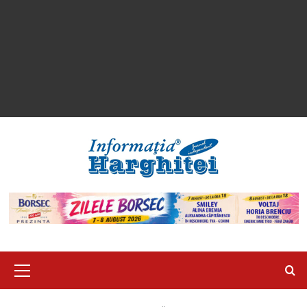
Primary
Menu