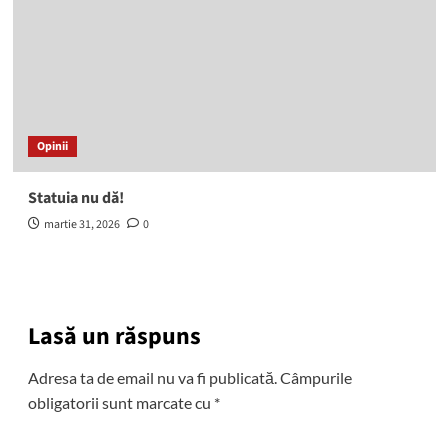
Opinii
Statuia nu dă!
martie 31, 2026
0
Lasă un răspuns
Adresa ta de email nu va fi publicată.
Câmpurile
obligatorii sunt marcate cu
*