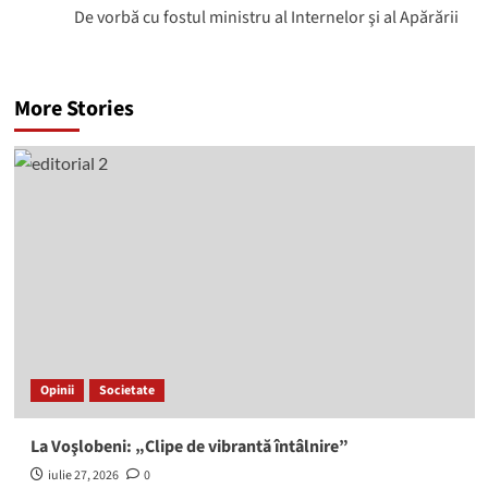
De vorbă cu fostul ministru al Internelor şi al Apărării
More Stories
Opinii
Societate
La Voşlobeni: „Clipe de vibrantă întâlnire”
iulie 27, 2026
0