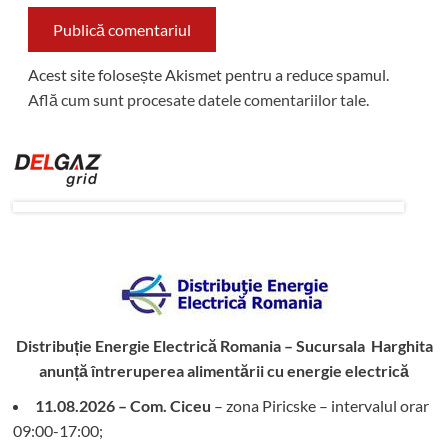
Acest site folosește Akismet pentru a reduce spamul.
Află cum sunt procesate datele comentariilor tale
.
Distribuție Energie Electrică Romania – Sucursala Harghita
anunță întreruperea alimentării cu energie electrică
11.08.2026 – Com. Ciceu
– zona Piricske – intervalul orar
09:00-17:00;