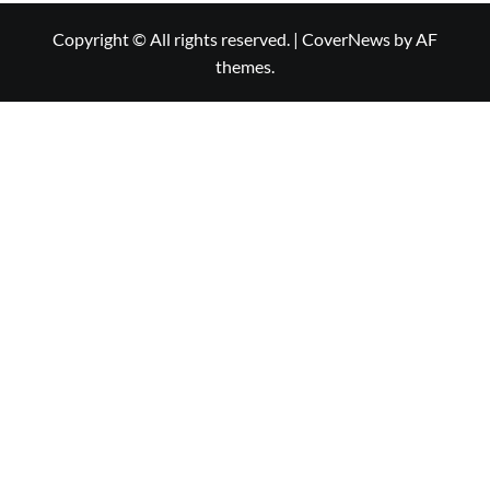
Copyright © All rights reserved.
|
CoverNews
by AF
themes.