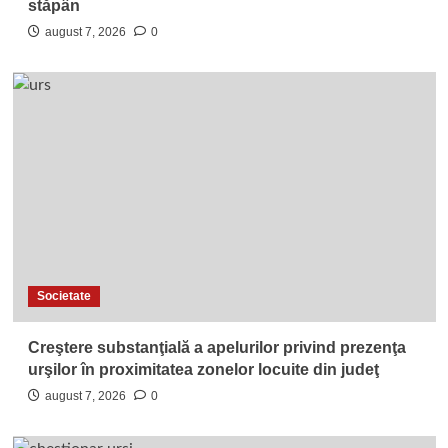
stăpân
august 7, 2026
0
Societate
Creştere substanţială a apelurilor privind prezenţa
urşilor în proximitatea zonelor locuite din judeţ
august 7, 2026
0