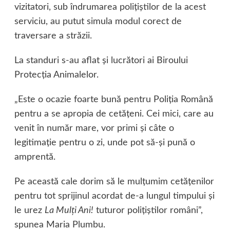
vizitatori, sub îndrumarea poliţiştilor de la acest
serviciu, au putut simula modul corect de
traversare a străzii.
La standuri s-au aflat şi lucrători ai Biroului
Protecţia Animalelor.
„Este o ocazie foarte bună pentru Poliţia Română
pentru a se apropia de cetăţeni. Cei mici, care au
venit în număr mare, vor primi şi câte o
legitimaţie pentru o zi, unde pot să-şi pună o
amprentă.
Pe această cale dorim să le mulţumim cetăţenilor
pentru tot sprijinul acordat de-a lungul timpului şi
le urez
La Mulţi Ani!
tuturor poliţiştilor români”,
spunea Maria Plumbu.