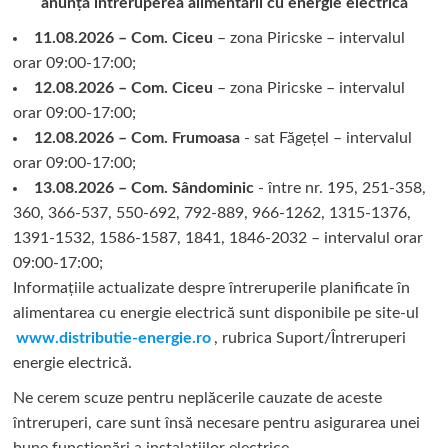
anunță întreruperea alimentării cu energie electrică
11.08.2026 – Com. Ciceu
– zona Piricske – intervalul
orar 09:00-17:00;
12.08.2026 – Com. Ciceu
– zona Piricske – intervalul
orar 09:00-17:00;
12.08.2026 – Com. Frumoasa
- sat Făgețel – intervalul
orar 09:00-17:00;
13.08.2026 – Com. Sândominic
- între nr. 195, 251-358,
360, 366-537, 550-692, 792-889, 966-1262, 1315-1376,
1391-1532, 1586-1587, 1841, 1846-2032 – intervalul orar
09:00-17:00;
Informațiile actualizate despre întreruperile planificate în
alimentarea cu energie electrică sunt disponibile pe site-ul
www.distributie-energie.ro
, rubrica Suport/Întreruperi
energie electrică.
Ne cerem scuze pentru neplăcerile cauzate de aceste
întreruperi, care sunt însă necesare pentru asigurarea unei