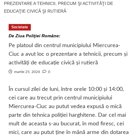
PREZENTARE A TEHNICII, PRECUM ŞI ACTIVITĂŢI DE
EDUCAŢIE CIVICĂ ŞI RUTIERĂ
Societate
De Ziua Poliţiei Române:
Pe platoul din centrul municipiului Miercurea-
Ciuc a avut loc o prezentare a tehnicii, precum şi
activităţi de educaţie civică şi rutieră
martie 25, 2024
0
În cursul zilei de luni, între orele 10:00 şi 14:00,
cei care au trecut prin centrul municipiului
Miercurea-Ciuc au putut vedea expusă o mică
parte din tehnica poliţiei harghitene. Dar cel mai
mult de aceasta s-au bucurat, în mod firesc, cei
mici, care au putut ţine în mână arme din dotarea