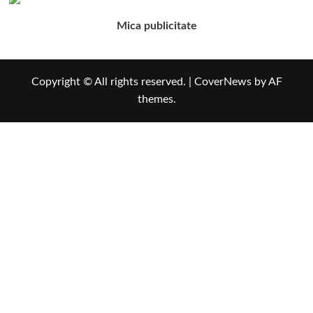
Mica publicitate
Copyright © All rights reserved.
|
CoverNews
by AF
themes.