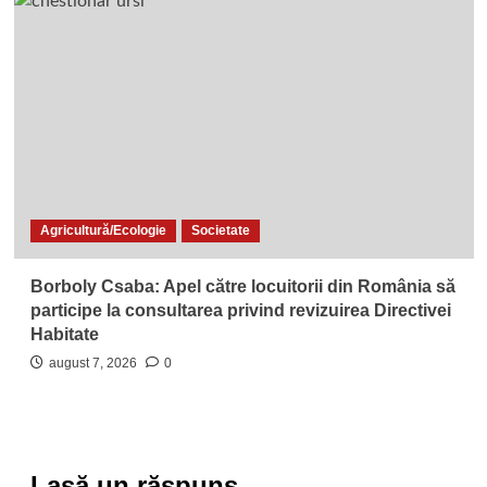
Agricultură/Ecologie
Societate
Borboly Csaba: Apel către locuitorii din România să
participe la consultarea privind revizuirea Directivei
Habitate
august 7, 2026
0
Lasă un răspuns