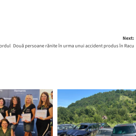
Next:
nordul
Două persoane rănite în urma unui accident produs în Racu