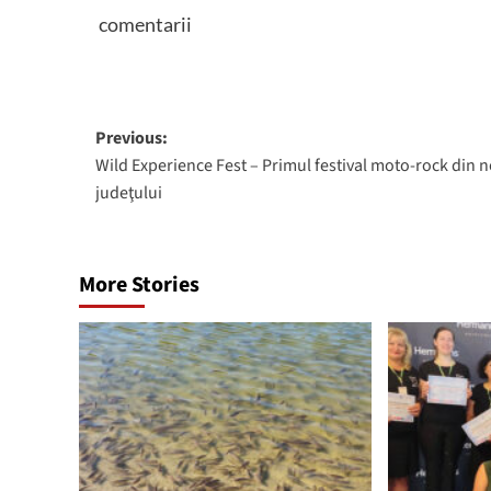
comentarii
Post
Previous:
Wild Experience Fest – Primul festival moto-rock din 
navigation
judeţului
More Stories