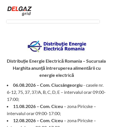
Distribuție Energie Electrică Romania – Sucursala
Harghita
anunță întreruperea alimentării cu
energie electrică
06.08.2026 – Com. Ciucsângeorgiu
- casele nr.
6-12, 75, 37, 37/A, B, C, D, E – intervalul orar 09:00-
17:00;
11.08.2026 – Com. Ciceu
– zona Piricske –
intervalul orar 09:00-17:00;
12.08.2026 – Com. Ciceu
– zona Piricske –