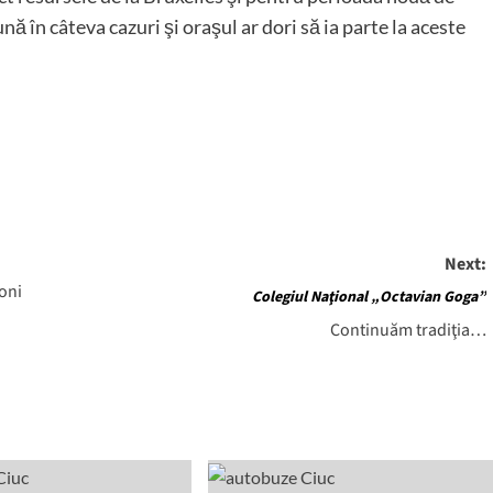
nă în câteva cazuri şi oraşul ar dori să ia parte la aceste
Next:
joni
Colegiul Naţional „Octavian Goga”
Continuăm tradiţia…