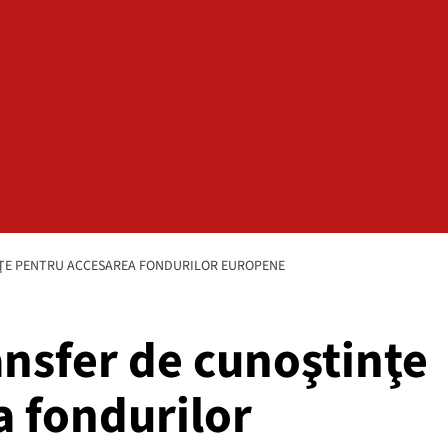
NŢE PENTRU ACCESAREA FONDURILOR EUROPENE
ansfer de cunoştinţe
a fondurilor