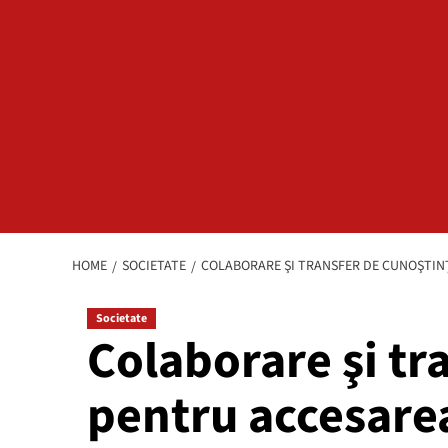
HOME
SOCIETATE
COLABORARE ŞI TRANSFER DE CUNOŞTI
Societate
Colaborare şi tr
pentru accesare