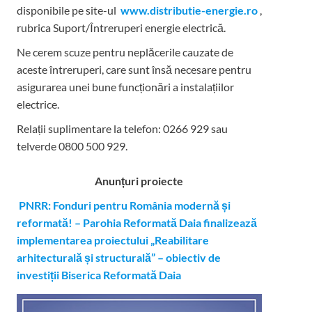
disponibile pe site-ul
www.distributie-energie.ro
,
rubrica Suport/Întreruperi energie electrică.
Ne cerem scuze pentru neplăcerile cauzate de
aceste întreruperi, care sunt însă necesare pentru
asigurarea unei bune funcționări a instalațiilor
electrice.
Relații suplimentare la tel
efon: 0266 929 sau
telverde 0800 500 929.
Anunțuri proiecte
PNRR: Fonduri pentru România modernă și
reformată! – Parohia Reformată Daia finalizează
implementarea proiectului „Reabilitare
arhitecturală și structurală” – obiectiv de
investiții Biserica Reformată Daia