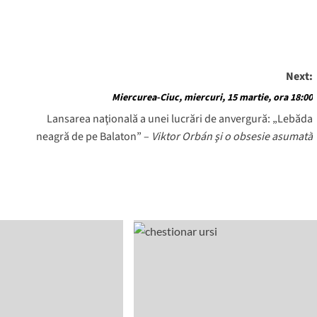
Next:
Miercurea-Ciuc, miercuri, 15 martie, ora 18:00
Lansarea naţională a unei lucrări de anvergură: „Lebăda
neagră de pe Balaton” –
Viktor Orbán şi o obsesie asumată