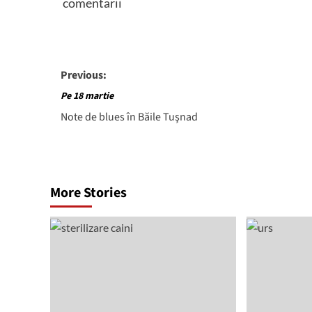
comentarii
Post
Previous:
navigation
Pe 18 martie
Note de blues în Băile Tuşnad
More Stories