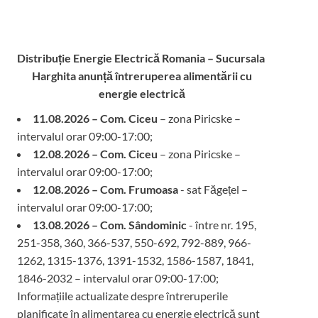
Distribuție Energie Electrică Romania – Sucursala
Harghita
anunță întreruperea alimentării cu
energie electrică
11.08.2026 – Com. Ciceu
– zona Piricske –
intervalul orar 09:00-17:00;
12.08.2026 – Com. Ciceu
– zona Piricske –
intervalul orar 09:00-17:00;
12.08.2026 – Com. Frumoasa
- sat Făgețel –
intervalul orar 09:00-17:00;
13.08.2026 – Com. Sândominic
- între nr. 195,
251-358, 360, 366-537, 550-692, 792-889, 966-
1262, 1315-1376, 1391-1532, 1586-1587, 1841,
1846-2032 – intervalul orar 09:00-17:00;
Informațiile actualizate despre întreruperile
planificate în alimentarea cu energie electrică sunt