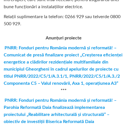
bune funcționări a instalațiilor electrice.
Relații suplimentare la tel
efon: 0266 929 sau telverde 0800
500 929.
Anunțuri proiecte
PNRR: Fonduri pentru România modernă şi reformată! –
Comunicat de presă finalizare proiect „Creşterea eficienţei
energetice a clădirilor rezidenţiale multifamiliale din
municipiul Gheorgheni în cadrul apelurilor de proiecte cu
titlul PNRR/2022/C5/1/A.3.1/1, PNRR/2022/C5/1/A.3./2
Componenta C5 – Valul renovării, Axa 1, operaţiunea A3”
***
PNRR: Fonduri pentru România modernă și reformată! –
Parohia Reformată Daia finalizează implementarea
proiectului „Reabilitare arhitecturală și structurală” –
obiectiv de investiții Biserica Reformată Daia