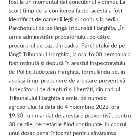
fost la un momentul dat concubinul victimei. La
scurt timp de la comiterea faptei acesta a fost
identificat de oamenii legii și condus la sediul
Parchetului de pe lângă Tribunalul Harghita. „În
urma administrării probatoriului, de către
procurorul de caz, din cadrul Parchetului de pe
lângă Tribunalul Harghita, la ora 16:00 persoana a
fost reținută și depusă în arestul Inspectoratului
de Poliție Județean Harghita, formulându-se, în
același timp, propunere de arestare preventivă.
Judecătorul de drepturi și libertăți, din cadrul
Tribunalului Harghita a emis, pe numele
agresorului, la data de 4 noiembrie 2022, ora
19:30 , un mandat de arestare preventivă, pentru
30 de zile, cercetările fiind continuate, în cadrul
unui dosar penal întocmit pentru săvârșirea