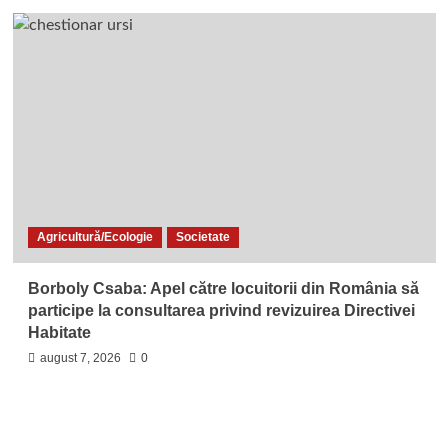
Agricultură/Ecologie
Societate
Borboly Csaba: Apel către locuitorii din România să
participe la consultarea privind revizuirea Directivei
Habitate
august 7, 2026
0