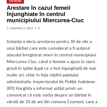
Societate
Arestare în cazul femeii
înjunghiate în centrul
municipiului Miercurea-Ciuc
noiembrie 5, 2022
0
Instanța a decis arestarea pentru 30 de zile a
unui bărbat care este considerat a fi autorul
atacului înregistrat vineri în centrul municipiului
Miercurea-Ciuc, când o femeie a ajuns în stare
gravă în spital după ce a fost înjunghiată de mai
multe ori, chiar în fața clădirii palatului
administrativ. Inspectoratul de Poliție Județean
(IPJ) Harghita a informat astăzi printr-un
comunicat că este vorba despre un bărbat în
vârstă de 33 de ani din comuna Cozmeni, care a