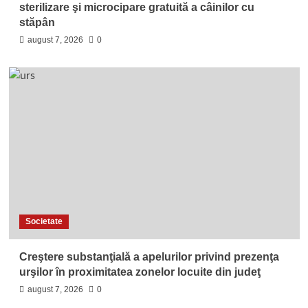
sterilizare şi microcipare gratuită a câinilor cu
stăpân
august 7, 2026
0
Societate
Creştere substanţială a apelurilor privind prezenţa
urşilor în proximitatea zonelor locuite din judeţ
august 7, 2026
0