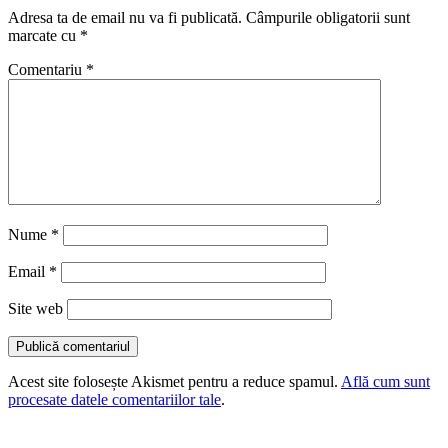
Adresa ta de email nu va fi publicată.
Câmpurile obligatorii sunt
marcate cu
*
Comentariu
*
Nume
*
Email
*
Site web
Acest site folosește Akismet pentru a reduce spamul.
Află cum sunt
procesate datele comentariilor tale
.