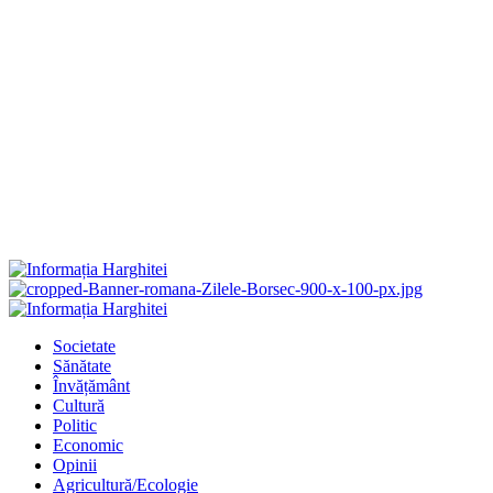
Primary
Menu
Societate
Sănătate
Învățământ
Cultură
Politic
Economic
Opinii
Agricultură/Ecologie