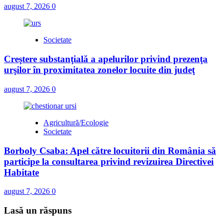
august 7, 2026
0
Societate
Creştere substanţială a apelurilor privind prezenţa
urşilor în proximitatea zonelor locuite din judeţ
august 7, 2026
0
Agricultură/Ecologie
Societate
Borboly Csaba: Apel către locuitorii din România să
participe la consultarea privind revizuirea Directivei
Habitate
august 7, 2026
0
Lasă un răspuns