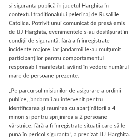
şi siguranţa publică în judeţul Harghita în
contextul tradiţionalului pelerinaj de Rusaliile
Catolice. Potrivit unui comunicat de presă emis
de IJJ Harghita, evenimentele s-au desfăşurat în
condiţii de siguranţă, fără a fi înregistrate
incidente majore, iar jandarmii le-au mulţumit
participanţilor pentru comportamentul
responsabil manifestat, având în vedere numărul
mare de persoane prezente.
„Pe parcursul misiunilor de asigurare a ordinii
publice, jandarmii au intervenit pentru
identificarea şi reunirea cu aparţinătorii a 4
minori şi pentru sprijinirea a 2 persoane
vârstnice, fără a fi înregistrate situaţii care să le
pună în pericol siguranţa”, a precizat IJJ Harghita.