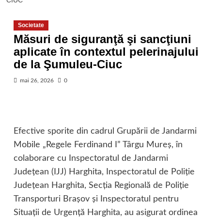
CIUC
Societate
Măsuri de siguranţă şi sancţiuni
aplicate în contextul pelerinajului
de la Şumuleu-Ciuc
mai 26, 2026
0
Efective sporite din cadrul Grupării de Jandarmi
Mobile „Regele Ferdinand I” Târgu Mureş, în
colaborare cu Inspectoratul de Jandarmi
Judeţean (IJJ) Harghita, Inspectoratul de Poliţie
Judeţean Harghita, Secţia Regională de Poliţie
Transporturi Braşov şi Inspectoratul pentru
Situaţii de Urgenţă Harghita, au asigurat ordinea