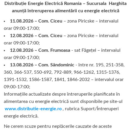
Distribuție Energie Electrică Romania – Sucursala Harghita
anunță întreruperea alimentării cu energie electrică
11.08.2026 – Com. Ciceu
– zona Piricske – intervalul
orar 09:00-17:00;
12.08.2026 – Com. Ciceu
– zona Piricske – intervalul
orar 09:00-17:00;
12.08.2026 – Com. Frumoasa
- sat Făgețel – intervalul
orar 09:00-17:00;
13.08.2026 – Com. Sândominic
- între nr. 195, 251-358,
360, 366-537, 550-692, 792-889, 966-1262, 1315-1376,
1391-1532, 1586-1587, 1841, 1846-2032 – intervalul orar
09:00-17:00;
Informațiile actualizate despre întreruperile planificate în
alimentarea cu energie electrică sunt disponibile pe site-ul
www.distributie-energie.ro
, rubrica Suport/Întreruperi
energie electrică.
Ne cerem scuze pentru neplăcerile cauzate de aceste