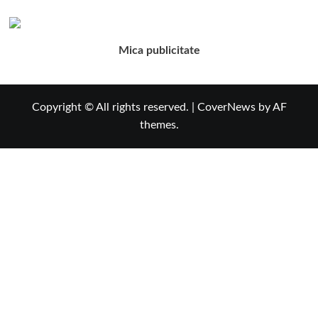
Mica publicitate
Copyright © All rights reserved.
|
CoverNews
by AF
themes.