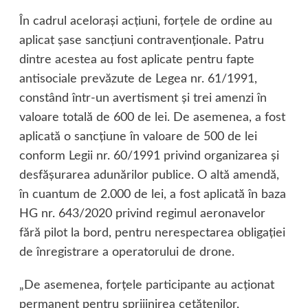
În cadrul aceloraşi acţiuni, forţele de ordine au
aplicat şase sancţiuni contravenţionale. Patru
dintre acestea au fost aplicate pentru fapte
antisociale prevăzute de Legea nr. 61/1991,
constând într-un avertisment şi trei amenzi în
valoare totală de 600 de lei. De asemenea, a fost
aplicată o sancţiune în valoare de 500 de lei
conform Legii nr. 60/1991 privind organizarea şi
desfăşurarea adunărilor publice. O altă amendă,
în cuantum de 2.000 de lei, a fost aplicată în baza
HG nr. 643/2020 privind regimul aeronavelor
fără pilot la bord, pentru nerespectarea obligaţiei
de înregistrare a operatorului de drone.
„De asemenea, forţele participante au acţionat
permanent pentru sprijinirea cetăţenilor,