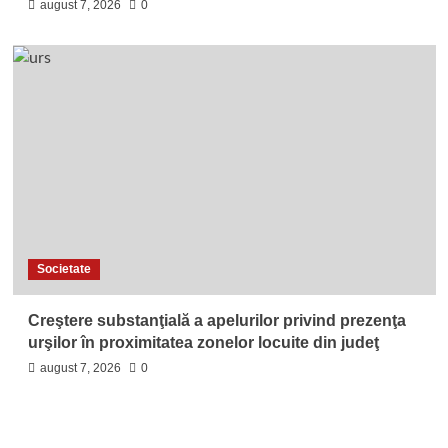
august 7, 2026
0
Societate
Creştere substanţială a apelurilor privind prezenţa
urşilor în proximitatea zonelor locuite din judeţ
august 7, 2026
0