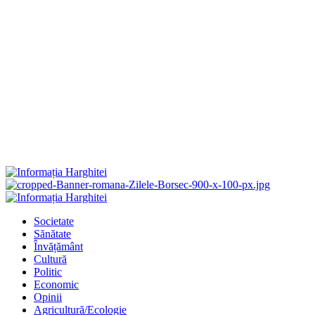
Primary
Menu
Societate
Sănătate
Învățământ
Cultură
Politic
Economic
Opinii
Agricultură/Ecologie