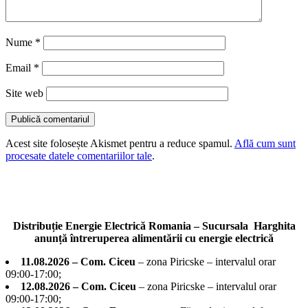
Nume
*
Email
*
Site web
Acest site folosește Akismet pentru a reduce spamul.
Află cum sunt
procesate datele comentariilor tale
.
Distribuție Energie Electrică Romania – Sucursala Harghita
anunță întreruperea alimentării cu energie electrică
11.08.2026 – Com. Ciceu
– zona Piricske – intervalul orar
09:00-17:00;
12.08.2026 – Com. Ciceu
– zona Piricske – intervalul orar
09:00-17:00;