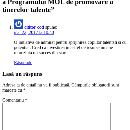
a Programului MOL de promovare a
tinerelor talente
”
cititor cod
spune:
mai 22, 2017 la 10:40
O initiativa de admirat pentru sprijinirea copiilor talentati si cu
potential. Cred ca investirea in astfel de resurse umane
reprezinta un succes din start.
Răspunde
Lasă un răspuns
Adresa ta de email nu va fi publicată.
Câmpurile obligatorii sunt
marcate cu
*
Comentariu
*