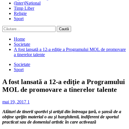
(Inter)Național
Timp Liber
Religie
Sport
Caută
după:
Home
Societate
A fost lansată a 12-a ediţie a Programului MOL de promovare
a tinerelor talente
Societate
Sport
A fost lansată a 12-a ediţie a Programului
MOL de promovare a tinerelor talente
mai 19, 2017
1
Alături de tinerii sportivi şi artişti din întreaga ţară, o şansă de a
obţine sprijin material o au şi harghitenii, indiferent de sportul
practicat sau de domeniul artistic în care activează