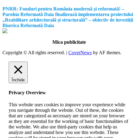
PNRR: Fonduri pentru România modernă și reformată! –
Parohia Reformată Daia finalizează implementarea proiectului
„Reabilitare arhitecturală și structurală” – obiectiv de investiții
Biserica Reformată Daia
Mica publicitate
Copyright © All rights reserved.
|
CoverNews
by AF themes.
Închide
Privacy Overview
This website uses cookies to improve your experience while
you navigate through the website. Out of these, the cookies
that are categorized as necessary are stored on your browser
as they are essential for the working of basic functionalities of
the website. We also use third-party cookies that help us
analyze and understand how you use this website. These
cookies will be stored in your browser only with your