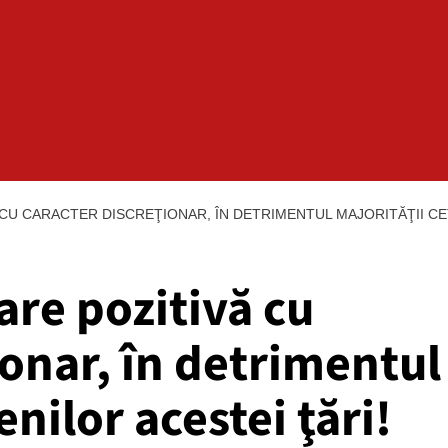
CU CARACTER DISCREŢIONAR, ÎN DETRIMENTUL MAJORITĂŢII CE
re pozitivă cu
ionar, în detrimentul
enilor acestei ţări!