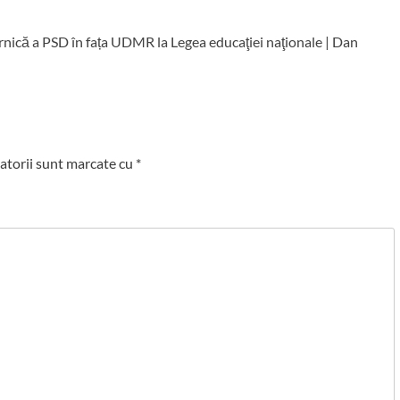
că a PSD în fața UDMR la Legea educaţiei naţionale | Dan
atorii sunt marcate cu
*