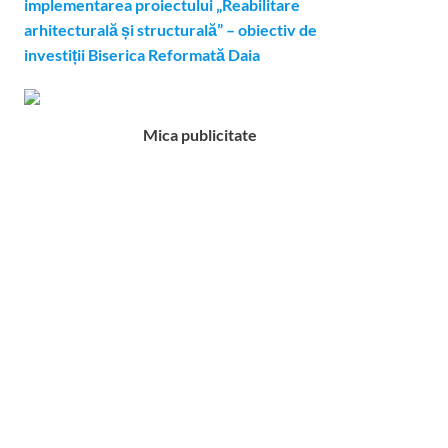
implementarea proiectului „Reabilitare
arhitecturală și structurală” – obiectiv de
investiții Biserica Reformată Daia
Mica publicitate