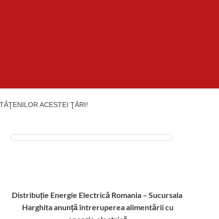
TĂŢENILOR ACESTEI ŢĂRI!
Distribuție Energie Electrică Romania – Sucursala
Harghita
anunță întreruperea alimentării cu