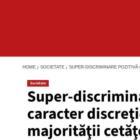
HOME
SOCIETATE
SUPER-DISCRIMINARE POZITIVĂ 
Societate
Super-discrimina
caracter discreţ
majorităţii cetăţ