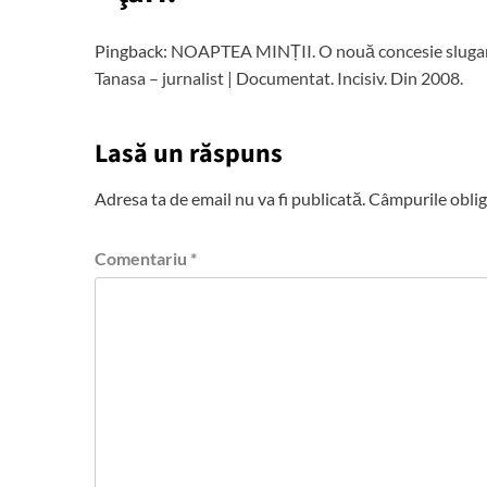
Pingback:
NOAPTEA MINȚII. O nouă concesie slugarni
Tanasa – jurnalist | Documentat. Incisiv. Din 2008.
Lasă un răspuns
Adresa ta de email nu va fi publicată.
Câmpurile oblig
Comentariu
*