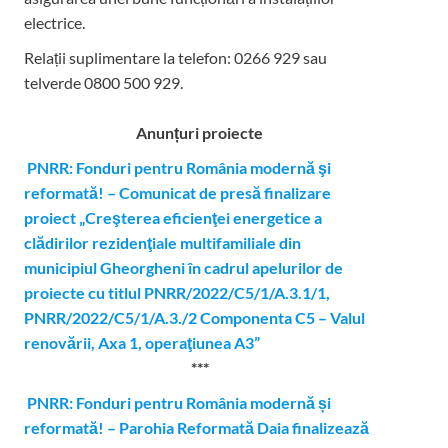
electrice.
Relații suplimentare la tel
efon: 0266 929 sau
telverde 0800 500 929.
Anunțuri proiecte
PNRR: Fonduri pentru România modernă şi
reformată! – Comunicat de presă finalizare
proiect „Creşterea eficienţei energetice a
clădirilor rezidenţiale multifamiliale din
municipiul Gheorgheni în cadrul apelurilor de
proiecte cu titlul PNRR/2022/C5/1/A.3.1/1,
PNRR/2022/C5/1/A.3./2 Componenta C5 – Valul
renovării, Axa 1, operaţiunea A3”
***
PNRR: Fonduri pentru România modernă și
reformată! – Parohia Reformată Daia finalizează