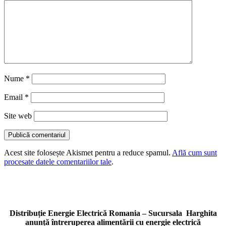
Nume
*
Email
*
Site web
Acest site folosește Akismet pentru a reduce spamul.
Află cum sunt
procesate datele comentariilor tale
.
Distribuție Energie Electrică Romania – Sucursala Harghita
anunță întreruperea alimentării cu energie electrică