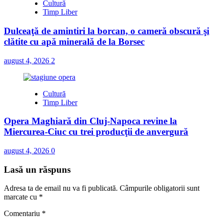
Cultură
Timp Liber
Dulceaţă de amintiri la borcan, o cameră obscură şi
clătite cu apă minerală de la Borsec
august 4, 2026
2
Cultură
Timp Liber
Opera Maghiară din Cluj-Napoca revine la
Miercurea-Ciuc cu trei producţii de anvergură
august 4, 2026
0
Lasă un răspuns
Adresa ta de email nu va fi publicată.
Câmpurile obligatorii sunt
marcate cu
*
Comentariu
*