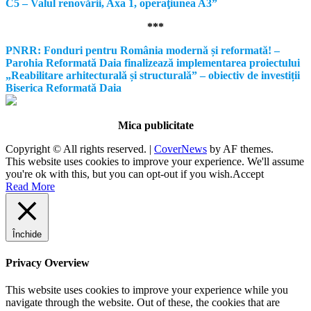
C5 – Valul renovării, Axa 1, operaţiunea A3”
***
PNRR: Fonduri pentru România modernă și reformată! –
Parohia Reformată Daia finalizează implementarea proiectului
„Reabilitare arhitecturală și structurală” – obiectiv de investiții
Biserica Reformată Daia
Mica publicitate
Copyright © All rights reserved.
|
CoverNews
by AF themes.
This website uses cookies to improve your experience. We'll assume
you're ok with this, but you can opt-out if you wish.
Accept
Read More
Închide
Privacy Overview
This website uses cookies to improve your experience while you
navigate through the website. Out of these, the cookies that are