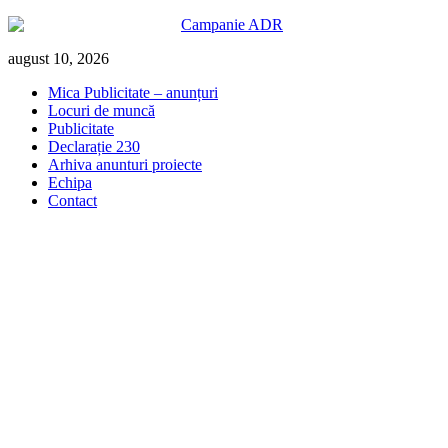
Skip
august 10, 2026
to
Mica Publicitate – anunțuri
content
Locuri de muncă
Publicitate
Declarație 230
Arhiva anunturi proiecte
Echipa
Contact