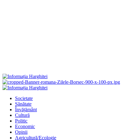
Primary
Menu
Societate
Sănătate
Învățământ
Cultură
Politic
Economic
Opinii
Agricultură/Ecologie