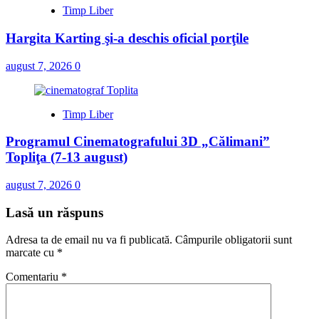
Timp Liber
Hargita Karting şi-a deschis oficial porţile
august 7, 2026
0
Timp Liber
Programul Cinematografului 3D „Călimani”
Topliţa (7-13 august)
august 7, 2026
0
Lasă un răspuns
Adresa ta de email nu va fi publicată.
Câmpurile obligatorii sunt
marcate cu
*
Comentariu
*