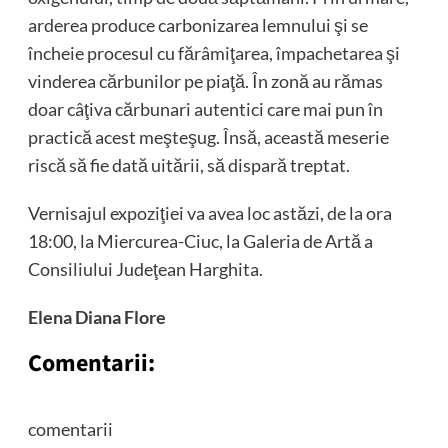
arderea produce carbonizarea lemnului şi se
încheie procesul cu fărâmiţarea, împachetarea şi
vinderea cărbunilor pe piaţă. În zonă au rămas
doar câţiva cărbunari autentici care mai pun în
practică acest meşteşug. Însă, această meserie
riscă să fie dată uitării, să dispară treptat.
Vernisajul expoziţiei va avea loc astăzi, de la ora
18:00, la Miercurea-Ciuc, la Galeria de Artă a
Consiliului Judeţean Harghita.
Elena Diana Flore
Comentarii:
comentarii