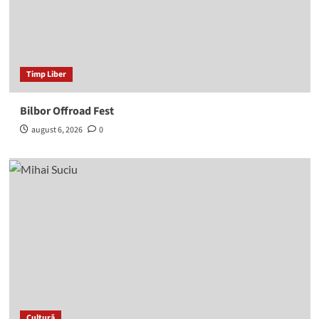
Timp Liber
Bilbor Offroad Fest
august 6, 2026
0
Cultură