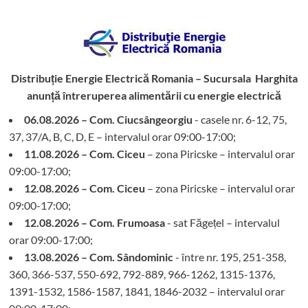
Distribuție Energie Electrică Romania – Sucursala Harghita
anunță întreruperea alimentării cu energie electrică
06.08.2026 – Com. Ciucsângeorgiu
- casele nr. 6-12, 75,
37, 37/A, B, C, D, E – intervalul orar 09:00-17:00;
11.08.2026 – Com. Ciceu
– zona Piricske – intervalul orar
09:00-17:00;
12.08.2026 – Com. Ciceu
– zona Piricske – intervalul orar
09:00-17:00;
12.08.2026 – Com. Frumoasa
- sat Făgețel – intervalul
orar 09:00-17:00;
13.08.2026 – Com. Sândominic
- între nr. 195, 251-358,
360, 366-537, 550-692, 792-889, 966-1262, 1315-1376,
1391-1532, 1586-1587, 1841, 1846-2032 – intervalul orar