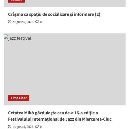
Crâşma ca spaţiu de socializare şi informare (2)
august 6, 2026
0
Timp Liber
Cetatea Mikó găzduieşte cea de-a 16-a ediţie a
Festivalului Internaţional de Jazz din Miercurea-Ciuc
august 5, 2026
0