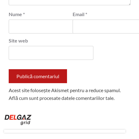
Nume
*
Email
*
Site web
Acest site folosește Akismet pentru a reduce spamul.
Află cum sunt procesate datele comentariilor tale
.