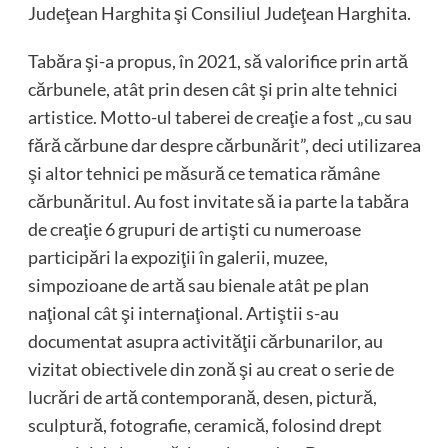
Judeţean Harghita şi Consiliul Judeţean Harghita.
Tabăra şi-a propus, în 2021, să valorifice prin artă
cărbunele, atât prin desen cât şi prin alte tehnici
artistice. Motto-ul taberei de creaţie a fost „cu sau
fără cărbune dar despre cărbunărit”, deci utilizarea
şi altor tehnici pe măsură ce tematica rămâne
cărbunăritul. Au fost invitate să ia parte la tabăra
de creaţie 6 grupuri de artişti cu numeroase
participări la expoziţii în galerii, muzee,
simpozioane de artă sau bienale atât pe plan
naţional cât şi internaţional. Artiştii s-au
documentat asupra activităţii cărbunarilor, au
vizitat obiectivele din zonă şi au creat o serie de
lucrări de artă contemporană, desen, pictură,
sculptură, fotografie, ceramică, folosind drept