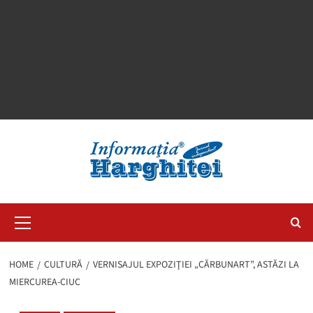
Primary
Menu
HOME
CULTURĂ
VERNISAJUL EXPOZIŢIEI „CĂRBUNART”, ASTĂZI LA
MIERCUREA-CIUC