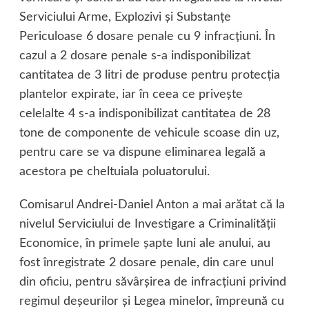
Serviciului Arme, Explozivi şi Substanţe
Periculoase 6 dosare penale cu 9 infracţiuni. În
cazul a 2 dosare penale s-a indisponibilizat
cantitatea de 3 litri de produse pentru protecţia
plantelor expirate, iar în ceea ce priveşte
celelalte 4 s-a indisponibilizat cantitatea de 28
tone de componente de vehicule scoase din uz,
pentru care se va dispune eliminarea legală a
acestora pe cheltuiala poluatorului.
Comisarul Andrei-Daniel Anton a mai arătat că la
nivelul Serviciului de Investigare a Criminalităţii
Economice, în primele şapte luni ale anului, au
fost înregistrate 2 dosare penale, din care unul
din oficiu, pentru săvârşirea de infracţiuni privind
regimul deşeurilor şi Legea minelor, împreună cu