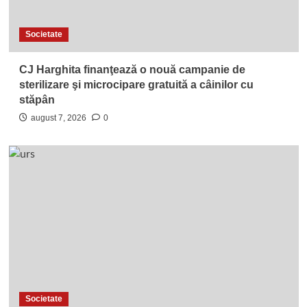
Societate
CJ Harghita finanţează o nouă campanie de
sterilizare şi microcipare gratuită a câinilor cu
stăpân
august 7, 2026
0
Societate