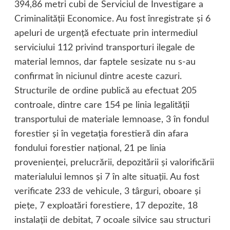
394,86 metri cubi de Serviciul de Investigare a
Criminalităţii Economice. Au fost înregistrate şi 6
apeluri de urgenţă efectuate prin intermediul
serviciului 112 privind transporturi ilegale de
material lemnos, dar faptele sesizate nu s-au
confirmat în niciunul dintre aceste cazuri.
Structurile de ordine publică au efectuat 205
controale, dintre care 154 pe linia legalităţii
transportului de materiale lemnoase, 3 în fondul
forestier şi în vegetaţia forestieră din afara
fondului forestier naţional, 21 pe linia
provenienţei, prelucrării, depozitării şi valorificării
materialului lemnos şi 7 în alte situaţii. Au fost
verificate 233 de vehicule, 3 târguri, oboare şi
pieţe, 7 exploatări forestiere, 17 depozite, 18
instalaţii de debitat, 7 ocoale silvice sau structuri