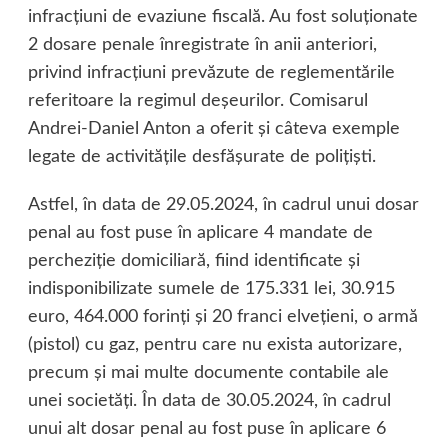
infracţiuni de evaziune fiscală. Au fost soluţionate
2 dosare penale înregistrate în anii anteriori,
privind infracţiuni prevăzute de reglementările
referitoare la regimul deşeurilor. Comisarul
Andrei-Daniel Anton a oferit şi câteva exemple
legate de activităţile desfăşurate de poliţişti.
Astfel, în data de 29.05.2024, în cadrul unui dosar
penal au fost puse în aplicare 4 mandate de
percheziţie domiciliară, fiind identificate şi
indisponibilizate sumele de 175.331 lei, 30.915
euro, 464.000 forinţi şi 20 franci elveţieni, o armă
(pistol) cu gaz, pentru care nu exista autorizare,
precum şi mai multe documente contabile ale
unei societăţi. În data de 30.05.2024, în cadrul
unui alt dosar penal au fost puse în aplicare 6