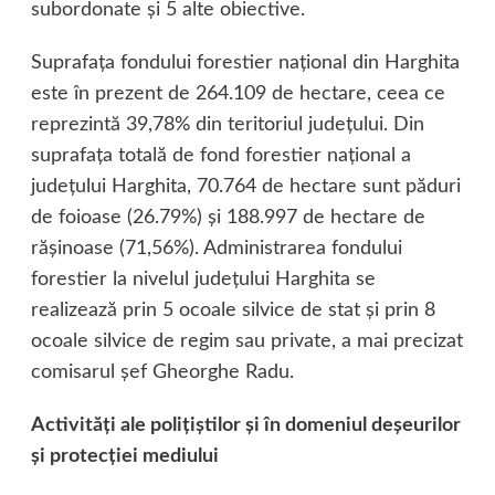
subordonate şi 5 alte obiective.
Suprafaţa fondului forestier naţional din Harghita
este în prezent de 264.109 de hectare, ceea ce
reprezintă 39,78% din teritoriul judeţului. Din
suprafaţa totală de fond forestier naţional a
judeţului Harghita, 70.764 de hectare sunt păduri
de foioase (26.79%) şi 188.997 de hectare de
răşinoase (71,56%). Administrarea fondului
forestier la nivelul judeţului Harghita se
realizează prin 5 ocoale silvice de stat şi prin 8
ocoale silvice de regim sau private, a mai precizat
comisarul şef Gheorghe Radu.
Activităţi ale poliţiştilor şi în domeniul deşeurilor
şi protecţiei mediului