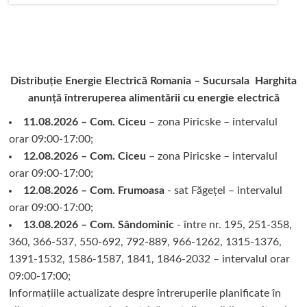
Distribuție Energie Electrică Romania – Sucursala Harghita
anunță întreruperea alimentării cu energie electrică
11.08.2026 – Com. Ciceu
– zona Piricske – intervalul
orar 09:00-17:00;
12.08.2026 – Com. Ciceu
– zona Piricske – intervalul
orar 09:00-17:00;
12.08.2026 – Com. Frumoasa
- sat Făgețel – intervalul
orar 09:00-17:00;
13.08.2026 – Com. Sândominic
- între nr. 195, 251-358,
360, 366-537, 550-692, 792-889, 966-1262, 1315-1376,
1391-1532, 1586-1587, 1841, 1846-2032 – intervalul orar
09:00-17:00;
Informațiile actualizate despre întreruperile planificate în