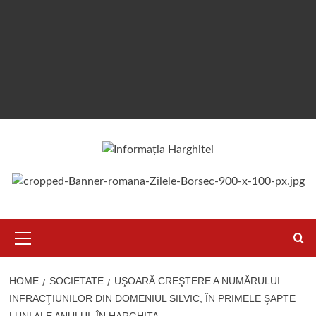
Primary
Menu
HOME
SOCIETATE
UŞOARĂ CREŞTERE A NUMĂRULUI
INFRACŢIUNILOR DIN DOMENIUL SILVIC, ÎN PRIMELE ŞAPTE