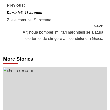
Post
Previous:
navigation
Duminică, 18 august:
Zilele comunei Subcetate
Next:
Alţi nouă pompieri militari harghiteni se alătură
eforturilor de stingere a incendiilor din Grecia
More Stories