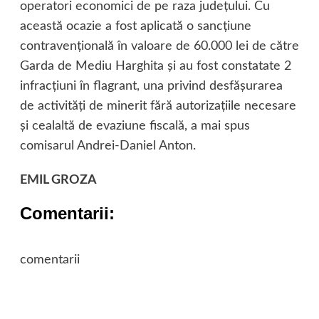
operatori economici de pe raza judeţului. Cu
această ocazie a fost aplicată o sancţiune
contravenţională în valoare de 60.000 lei de către
Garda de Mediu Harghita şi au fost constatate 2
infracţiuni în flagrant, una privind desfăşurarea
de activităţi de minerit fără autorizaţiile necesare
şi cealaltă de evaziune fiscală, a mai spus
comisarul Andrei-Daniel Anton.
EMIL GROZA
Comentarii:
comentarii