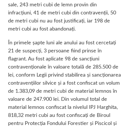
sale, 243 metri cubi de lemn provin din
infracţiuni, 41 de metri cubi din contravenţii, 50
de metri cubi nu au fost justificaţi, iar 198 de
metri cubi au fost abandonaţi.
În primele şapte luni ale anului au fost cercetaţi
21 de suspecţi, 3 persoane fiind prinse în
flagrant. Au fost aplicate 98 de sancţiuni
contravenţionale în valoare totală de 285.500 de
lei, conform Legii privind stabilirea şi sancţionarea
contravenţiilor silvice şi a fost confiscat un volum
de 1.383,09 de metri cubi de material lemnos în
valoare de 247.900 lei. Din volumul total de
material lemnos confiscat la nivelul IPJ Harghita,
818,32 metri cubi au fost confiscaţi de Biroul
pentru Protecţia Fondului Forestier şi Piscicol şi