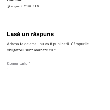
august 7, 2026
0
Lasă un răspuns
Adresa ta de email nu va fi publicată.
Câmpurile
obligatorii sunt marcate cu
*
Comentariu
*