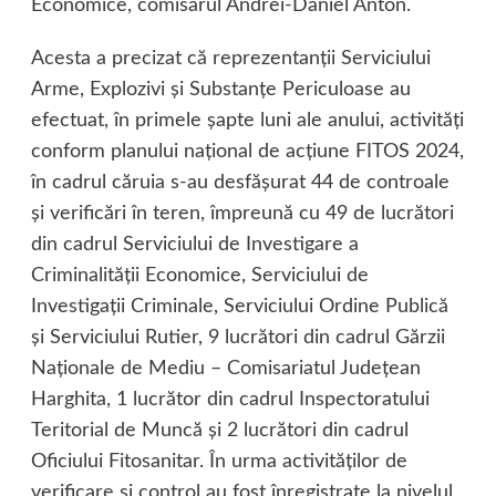
Economice, comisarul Andrei-Daniel Anton.
Acesta a precizat că reprezentanţii Serviciului
Arme, Explozivi şi Substanţe Periculoase au
efectuat, în primele şapte luni ale anului, activităţi
conform planului naţional de acţiune FITOS 2024,
în cadrul căruia s-au desfăşurat 44 de controale
şi verificări în teren, împreună cu 49 de lucrători
din cadrul Serviciului de Investigare a
Criminalităţii Economice, Serviciului de
Investigaţii Criminale, Serviciului Ordine Publică
şi Serviciului Rutier, 9 lucrători din cadrul Gărzii
Naţionale de Mediu – Comisariatul Judeţean
Harghita, 1 lucrător din cadrul Inspectoratului
Teritorial de Muncă şi 2 lucrători din cadrul
Oficiului Fitosanitar. În urma activităţilor de
verificare şi control au fost înregistrate la nivelul