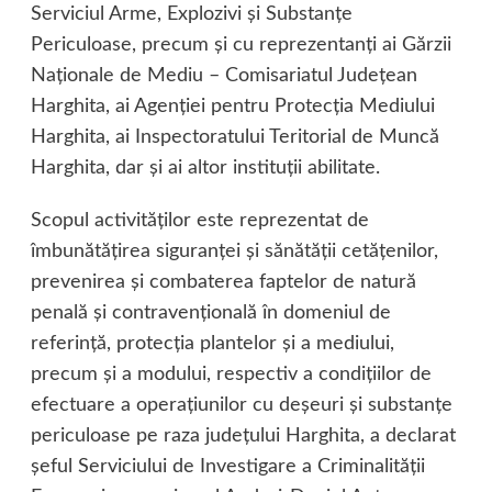
Serviciul Arme, Explozivi şi Substanţe
Periculoase, precum şi cu reprezentanţi ai Gărzii
Naţionale de Mediu – Comisariatul Judeţean
Harghita, ai Agenţiei pentru Protecţia Mediului
Harghita, ai Inspectoratului Teritorial de Muncă
Harghita, dar şi ai altor instituţii abilitate.
Scopul activităţilor este reprezentat de
îmbunătăţirea siguranţei şi sănătăţii cetăţenilor,
prevenirea şi combaterea faptelor de natură
penală şi contravenţională în domeniul de
referinţă, protecţia plantelor şi a mediului,
precum şi a modului, respectiv a condiţiilor de
efectuare a operaţiunilor cu deşeuri şi substanţe
periculoase pe raza judeţului Harghita, a declarat
şeful Serviciului de Investigare a Criminalităţii