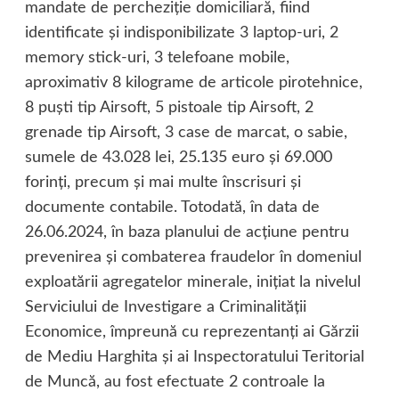
mandate de percheziţie domiciliară, fiind
identificate şi indisponibilizate 3 laptop-uri, 2
memory stick-uri, 3 telefoane mobile,
aproximativ 8 kilograme de articole pirotehnice,
8 puşti tip Airsoft, 5 pistoale tip Airsoft, 2
grenade tip Airsoft, 3 case de marcat, o sabie,
sumele de 43.028 lei, 25.135 euro şi 69.000
forinţi, precum şi mai multe înscrisuri şi
documente contabile. Totodată, în data de
26.06.2024, în baza planului de acţiune pentru
prevenirea şi combaterea fraudelor în domeniul
exploatării agregatelor minerale, iniţiat la nivelul
Serviciului de Investigare a Criminalităţii
Economice, împreună cu reprezentanţi ai Gărzii
de Mediu Harghita şi ai Inspectoratului Teritorial
de Muncă, au fost efectuate 2 controale la