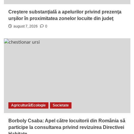
Creştere substanţială a apelurilor privind prezenţa
urşilor în proximitatea zonelor locuite din judeţ
august 7, 2026
0
Agricultură/Ecologie
Societate
Borboly Csaba: Apel către locuitorii din România să
participe la consultarea privind revizuirea Directivei
Habitate