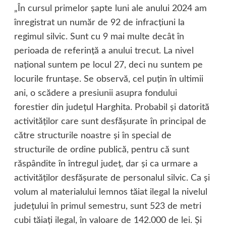
„În cursul primelor şapte luni ale anului 2024 am
înregistrat un număr de 92 de infracţiuni la
regimul silvic. Sunt cu 9 mai multe decât în
perioada de referinţă a anului trecut. La nivel
naţional suntem pe locul 27, deci nu suntem pe
locurile fruntaşe. Se observă, cel puţin în ultimii
ani, o scădere a presiunii asupra fondului
forestier din judeţul Harghita. Probabil şi datorită
activităţilor care sunt desfăşurate în principal de
către structurile noastre şi în special de
structurile de ordine publică, pentru că sunt
răspândite în întregul judeţ, dar şi ca urmare a
activităţilor desfăşurate de personalul silvic. Ca şi
volum al materialului lemnos tăiat ilegal la nivelul
judeţului în primul semestru, sunt 523 de metri
cubi tăiaţi ilegal, în valoare de 142.000 de lei. Şi