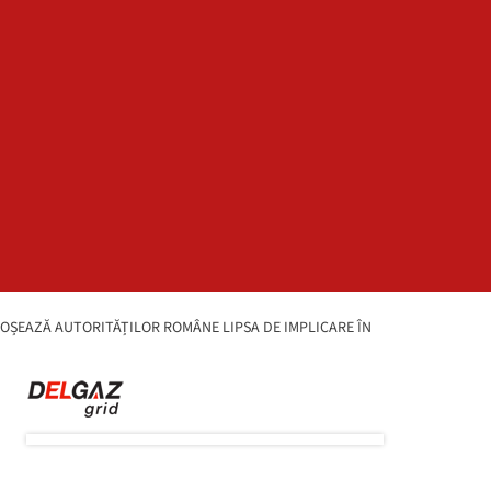
ROȘEAZĂ AUTORITĂȚILOR ROMÂNE LIPSA DE IMPLICARE ÎN