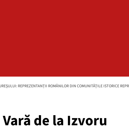
MUREȘULUI: REPREZENTANȚII ROMÂNILOR DIN COMUNITĂȚILE ISTORICE REP
 Vară de la Izvoru