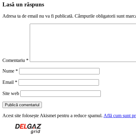
Lasă un răspuns
Adresa ta de email nu va fi publicată.
Câmpurile obligatorii sunt marc
Comentariu
*
Nume
*
Email
*
Site web
Acest site folosește Akismet pentru a reduce spamul.
Află cum sunt pro