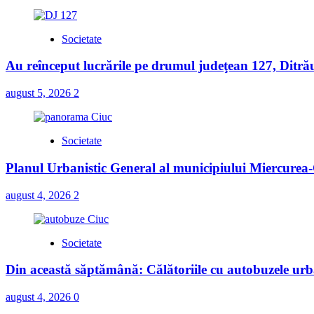
Societate
Au reînceput lucrările pe drumul judeţean 127, Ditră
august 5, 2026
2
Societate
Planul Urbanistic General al municipiului Miercurea-C
august 4, 2026
2
Societate
Din această săptămână: Călătoriile cu autobuzele urba
august 4, 2026
0