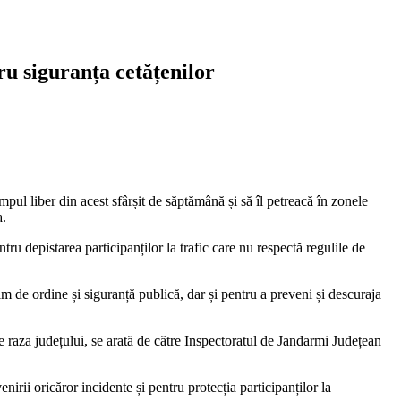
ru siguranța cetățenilor
mpul liber din acest sfârșit de săptămână și să îl petreacă în zonele
a.
tru depistarea participanților la trafic care nu respectă regulile de
im de ordine și siguranță publică, dar și pentru a preveni și descuraja
pe raza județului, se arată de către Inspectoratul de Jandarmi Județean
nirii oricăror incidente și pentru protecția participanților la