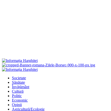
Primary
Menu
Societate
Sănătate
Învățământ
Cultură
Politic
Economic
Opinii
Agricultură/Ecologie