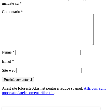
marcate cu
*
Comentariu
*
Nume
*
Email
*
Site web
Acest site folosește Akismet pentru a reduce spamul.
Află cum sunt
procesate datele comentariilor tale
.