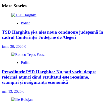
More Stories
Politic
TSD Harghita şi-a ales noua conducere judeţeană în
cadrul Conferinţei Judeţene de Alegeri
iunie 30, 2026
0
Politic
Președintele PSD Harghita: Nu poți vorbi despre
reformă atunci când rezultatul este recesiune,
scumpiri și nesiguranță economică
mai 13, 2026
0