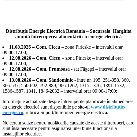
Distribuție Energie Electrică Romania – Sucursala Harghita
anunță întreruperea alimentării cu energie electrică
11.08.2026 – Com. Ciceu
– zona Piricske – intervalul orar
09:00-17:00;
12.08.2026 – Com. Ciceu
– zona Piricske – intervalul orar
09:00-17:00;
12.08.2026 – Com. Frumoasa
- sat Făgețel – intervalul orar
09:00-17:00;
13.08.2026 – Com. Sândominic
- între nr. 195, 251-358, 360,
366-537, 550-692, 792-889, 966-1262, 1315-1376, 1391-1532,
1586-1587, 1841, 1846-2032 – intervalul orar 09:00-17:00;
Informațiile actualizate despre întreruperile planificate în alimentarea
cu energie electrică sunt disponibile pe site-ul
www.distributie-
energie.ro
, rubrica Suport/Întreruperi energie electrică.
Ne cerem scuze pentru neplăcerile cauzate de aceste întreruperi, care
sunt însă necesare pentru asigurarea unei bune funcționări a
instalațiilor electrice.