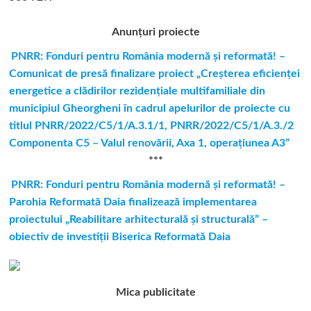
Anunțuri proiecte
PNRR: Fonduri pentru România modernă şi reformată! –
Comunicat de presă finalizare proiect „Creşterea eficienţei
energetice a clădirilor rezidenţiale multifamiliale din
municipiul Gheorgheni în cadrul apelurilor de proiecte cu
titlul PNRR/2022/C5/1/A.3.1/1, PNRR/2022/C5/1/A.3./2
Componenta C5 – Valul renovării, Axa 1, operaţiunea A3”
***
PNRR: Fonduri pentru România modernă și reformată! –
Parohia Reformată Daia finalizează implementarea
proiectului „Reabilitare arhitecturală și structurală” –
obiectiv de investiții Biserica Reformată Daia
Mica publicitate