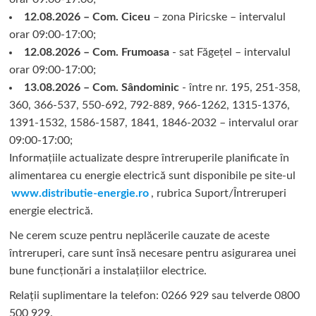
12.08.2026 – Com. Ciceu
– zona Piricske – intervalul
orar 09:00-17:00;
12.08.2026 – Com. Frumoasa
- sat Făgețel – intervalul
orar 09:00-17:00;
13.08.2026 – Com. Sândominic
- între nr. 195, 251-358,
360, 366-537, 550-692, 792-889, 966-1262, 1315-1376,
1391-1532, 1586-1587, 1841, 1846-2032 – intervalul orar
09:00-17:00;
Informațiile actualizate despre întreruperile planificate în
alimentarea cu energie electrică sunt disponibile pe site-ul
www.distributie-energie.ro
, rubrica Suport/Întreruperi
energie electrică.
Ne cerem scuze pentru neplăcerile cauzate de aceste
întreruperi, care sunt însă necesare pentru asigurarea unei
bune funcționări a instalațiilor electrice.
Relații suplimentare la tel
efon: 0266 929 sau telverde 0800
500 929.