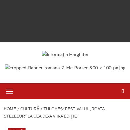
Primary
Menu
HOME
CULTURĂ
TULGHEȘ: FESTIVALUL „ROATA
STELELOR” LA CEA DE-A VIII-A EDIŢIE