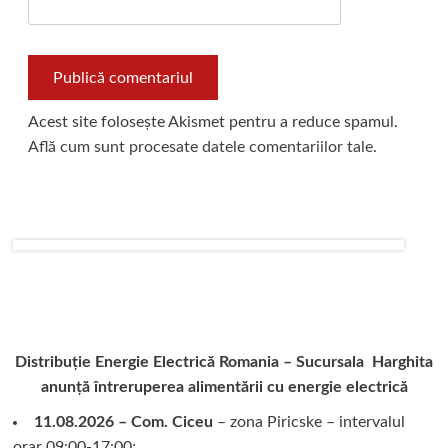
Acest site folosește Akismet pentru a reduce spamul.
Află cum sunt procesate datele comentariilor tale
.
Distribuție Energie Electrică Romania – Sucursala Harghita
anunță întreruperea alimentării cu energie electrică
11.08.2026 – Com. Ciceu
– zona Piricske – intervalul
orar 09:00-17:00;