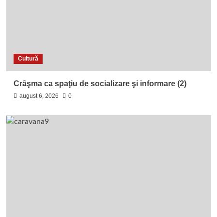
Cultură
Crâşma ca spaţiu de socializare şi informare (2)
august 6, 2026
0