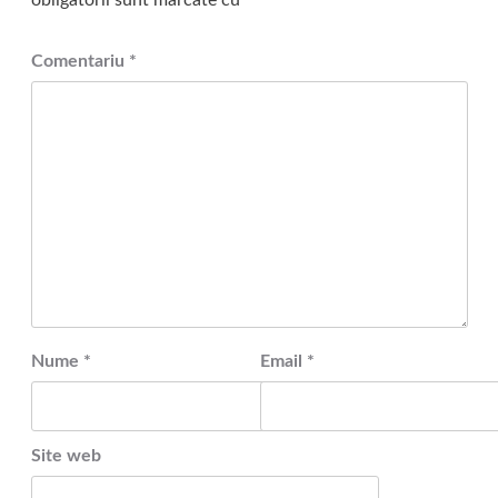
obligatorii sunt marcate cu
*
Comentariu
*
Nume
*
Email
*
Site web