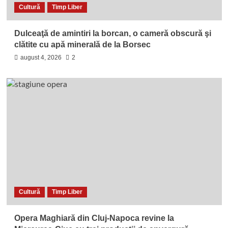
Cultură
Timp Liber
Dulceaţă de amintiri la borcan, o cameră obscură şi
clătite cu apă minerală de la Borsec
august 4, 2026
2
Cultură
Timp Liber
Opera Maghiară din Cluj-Napoca revine la