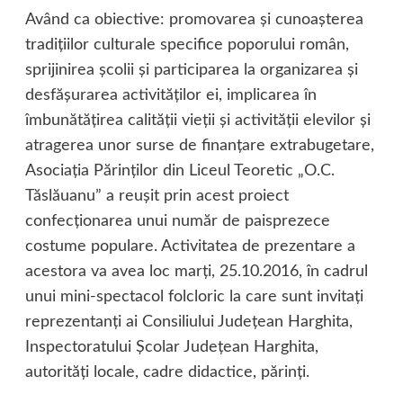
Având ca obiective: promovarea şi cunoaşterea
tradiţiilor culturale specifice poporului român,
sprijinirea şcolii şi participarea la organizarea şi
desfăşurarea activităţilor ei, implicarea în
îmbunătăţirea calităţii vieţii şi activităţii elevilor şi
atragerea unor surse de finanţare extrabugetare,
Asociaţia Părinţilor din Liceul Teoretic „O.C.
Tăslăuanu” a reuşit prin acest proiect
confecţionarea unui număr de paisprezece
costume populare. Activitatea de prezentare a
acestora va avea loc marţi, 25.10.2016, în cadrul
unui mini-spectacol folcloric la care sunt invitaţi
reprezentanţi ai Consiliului Judeţean Harghita,
Inspectoratului Şcolar Judeţean Harghita,
autorităţi locale, cadre didactice, părinţi.