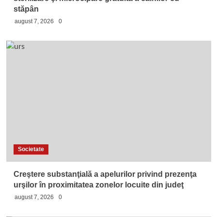
stăpân
august 7, 2026
0
Societate
Creştere substanţială a apelurilor privind prezenţa
urşilor în proximitatea zonelor locuite din judeţ
august 7, 2026
0