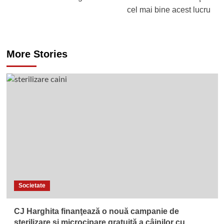
cel mai bine acest lucru
More Stories
Societate
CJ Harghita finanţează o nouă campanie de
sterilizare şi microcipare gratuită a câinilor cu