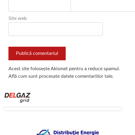
Site web
Acest site folosește Akismet pentru a reduce spamul.
Află cum sunt procesate datele comentariilor tale
.