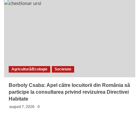
Agricultură/Ecologie
Societate
Borboly Csaba: Apel către locuitorii din România să
participe la consultarea privind revizuirea Directivei
Habitate
august 7, 2026
0