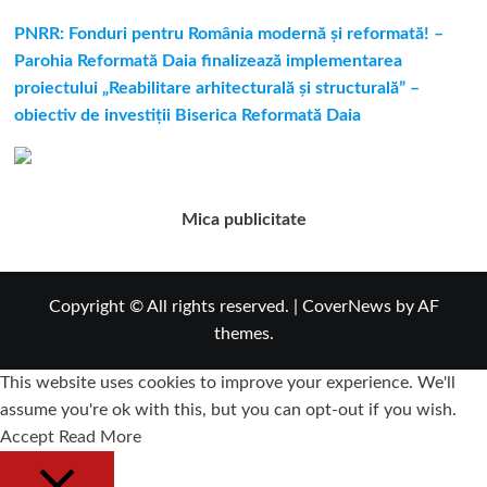
PNRR: Fonduri pentru România modernă și reformată! –
Parohia Reformată Daia finalizează implementarea
proiectului „Reabilitare arhitecturală și structurală” –
obiectiv de investiții Biserica Reformată Daia
Mica publicitate
Copyright © All rights reserved.
|
CoverNews
by AF
themes.
This website uses cookies to improve your experience. We'll
assume you're ok with this, but you can opt-out if you wish.
Accept
Read More