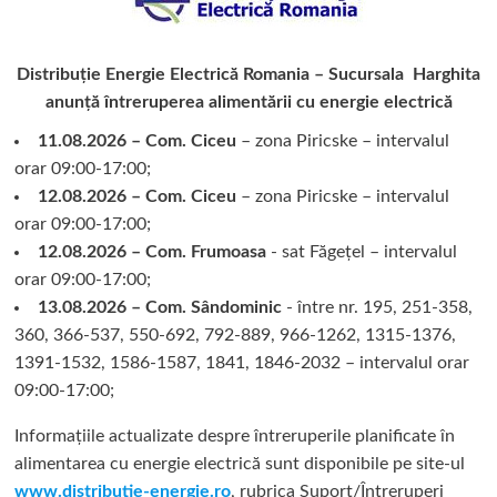
Distribuție Energie Electrică Romania – Sucursala Harghita
anunță întreruperea alimentării cu energie electrică
11.08.2026 – Com. Ciceu
– zona Piricske – intervalul
orar 09:00-17:00;
12.08.2026 – Com. Ciceu
– zona Piricske – intervalul
orar 09:00-17:00;
12.08.2026 – Com. Frumoasa
- sat Făgețel – intervalul
orar 09:00-17:00;
13.08.2026 – Com. Sândominic
- între nr. 195, 251-358,
360, 366-537, 550-692, 792-889, 966-1262, 1315-1376,
1391-1532, 1586-1587, 1841, 1846-2032 – intervalul orar
09:00-17:00;
Informațiile actualizate despre întreruperile planificate în
alimentarea cu energie electrică sunt disponibile pe site-ul
www.distributie-energie.ro
, rubrica Suport/Întreruperi