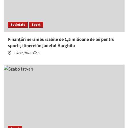
Societate
Sport
Finanţări nerambursabile de 1,5 milioane de lei pentru
sport şi tineret în judeţul Harghita
iulie 27, 2026
0