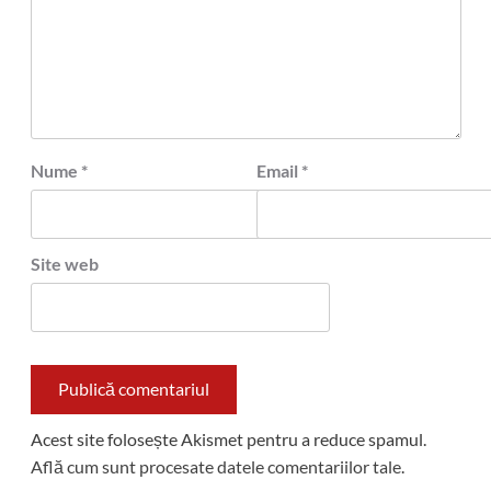
Nume
*
Email
*
Site web
Acest site folosește Akismet pentru a reduce spamul.
Află cum sunt procesate datele comentariilor tale
.