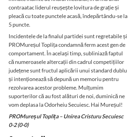
contraatac liderul reușește lovitura de grație și
pleacă cu toate punctele acasă, îndepărtându-se la
5 puncte.
Incidentele de la finalul partidei sunt regretabile și
PROMureșul Toplița condamnă ferm acest gen de
comportament. În același timp, subliniază faptul
că numeroasele altercații din cadrul competițiilor
județene sunt fructul aplicării unui standard dublu
și intenționează să depună un memoriu pentru
rezolvarea acestor probleme. Mulțumim
suporterilor că au fost alături de noi, duminică ne
vom deplasa la Odorheiu Secuiesc. Hai Mureșul!
PROM
ureșul Toplița – Unirea Cristuru Secuiesc
0-2 (0-0)