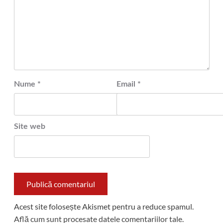
Nume
*
Email
*
Site web
Acest site folosește Akismet pentru a reduce spamul.
Află cum sunt procesate datele comentariilor tale
.