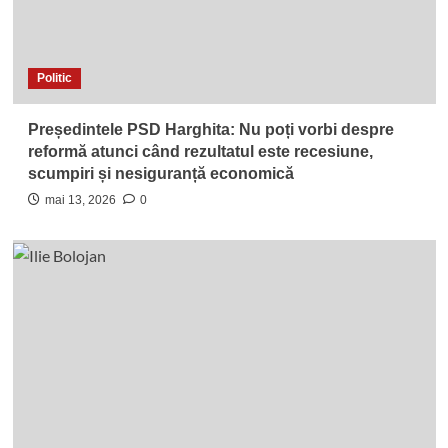
Politic
Președintele PSD Harghita: Nu poți vorbi despre
reformă atunci când rezultatul este recesiune,
scumpiri și nesiguranță economică
mai 13, 2026
0