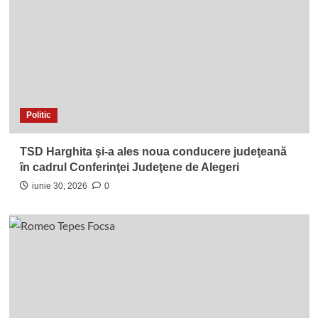
Politic
TSD Harghita şi-a ales noua conducere judeţeană
în cadrul Conferinţei Judeţene de Alegeri
iunie 30, 2026
0