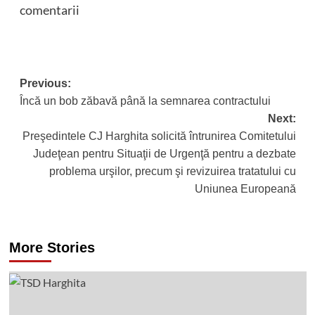
comentarii
Post
Previous:
Încă un bob zăbavă până la semnarea contractului
navigation
Next:
Preşedintele CJ Harghita solicită întrunirea Comitetului
Judeţean pentru Situaţii de Urgenţă pentru a dezbate
problema urşilor, precum şi revizuirea tratatului cu
Uniunea Europeană
More Stories