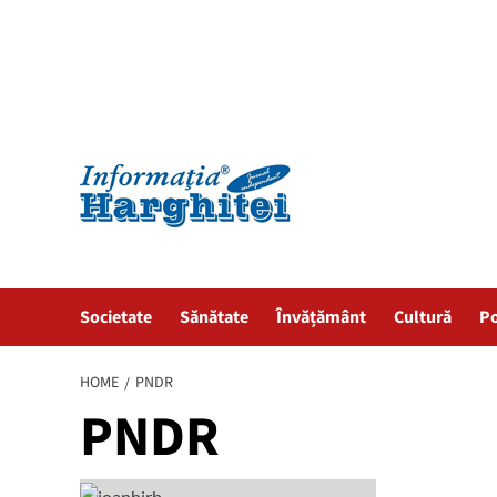
Societate
Sănătate
Învățământ
Cultură
Po
HOME
PNDR
PNDR