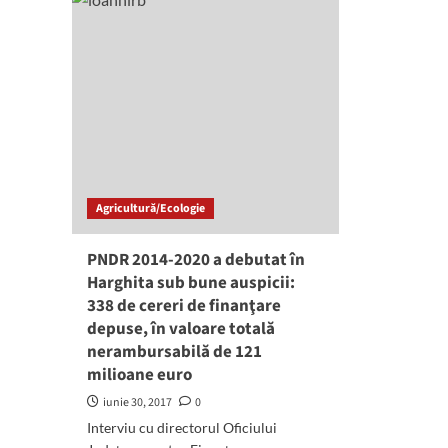
Agricultură/Ecologie
PNDR 2014-2020 a debutat în
Harghita sub bune auspicii:
338 de cereri de finanţare
depuse, în valoare totală
nerambursabilă de 121
milioane euro
iunie 30, 2017
0
Interviu cu directorul Oficiului