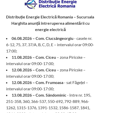
Distribuție Energie Electrică Romania – Sucursala
Harghita
anunță întreruperea alimentării cu
energie electrică
06.08.2026 – Com. Ciucsângeorgiu
- casele nr.
6-12, 75, 37, 37/A, B, C, D, E – intervalul orar 09:00-
17:00;
11.08.2026 – Com. Ciceu
– zona Piricske –
intervalul orar 09:00-17:00;
12.08.2026 – Com. Ciceu
– zona Piricske –
intervalul orar 09:00-17:00;
12.08.2026 – Com. Frumoasa
- sat Făgețel –
intervalul orar 09:00-17:00;
13.08.2026 – Com. Sândominic
- între nr. 195,
251-358, 360, 366-537, 550-692, 792-889, 966-
1262, 1315-1376, 1391-1532, 1586-1587, 1841,