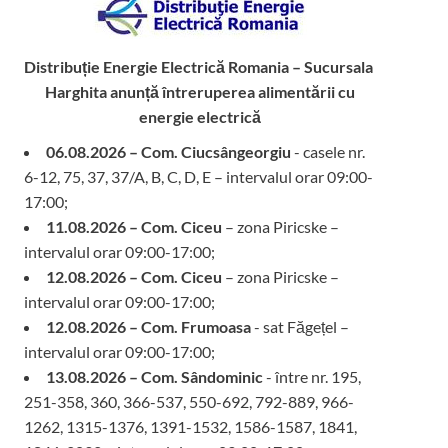
Distribuție Energie Electrică Romania – Sucursala
Harghita
anunță întreruperea alimentării cu
energie electrică
06.08.2026 – Com. Ciucsângeorgiu
- casele nr.
6-12, 75, 37, 37/A, B, C, D, E – intervalul orar 09:00-
17:00;
11.08.2026 – Com. Ciceu
– zona Piricske –
intervalul orar 09:00-17:00;
12.08.2026 – Com. Ciceu
– zona Piricske –
intervalul orar 09:00-17:00;
12.08.2026 – Com. Frumoasa
- sat Făgețel –
intervalul orar 09:00-17:00;
13.08.2026 – Com. Sândominic
- între nr. 195,
251-358, 360, 366-537, 550-692, 792-889, 966-
1262, 1315-1376, 1391-1532, 1586-1587, 1841,