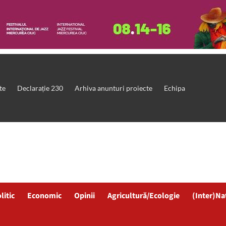
te
Declarație 230
Arhiva anunturi proiecte
Echipa
litic
Economic
Opinii
Agricultură/Ecologie
(Inter)Na