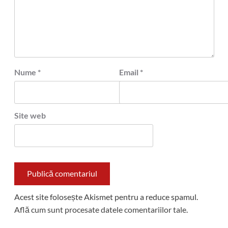
Nume
*
Email
*
Site web
Acest site folosește Akismet pentru a reduce spamul.
Află cum sunt procesate datele comentariilor tale
.