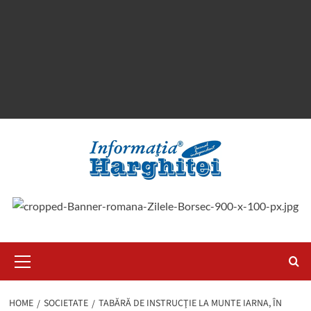
Primary
Menu
HOME
SOCIETATE
TABĂRĂ DE INSTRUCŢIE LA MUNTE IARNA, ÎN