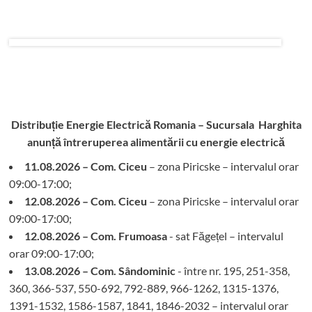
Distribuție Energie Electrică Romania – Sucursala Harghita
anunță întreruperea alimentării cu energie electrică
11.08.2026 – Com. Ciceu
– zona Piricske – intervalul orar
09:00-17:00;
12.08.2026 – Com. Ciceu
– zona Piricske – intervalul orar
09:00-17:00;
12.08.2026 – Com. Frumoasa
- sat Făgețel – intervalul
orar 09:00-17:00;
13.08.2026 – Com. Sândominic
- între nr. 195, 251-358,
360, 366-537, 550-692, 792-889, 966-1262, 1315-1376,
1391-1532, 1586-1587, 1841, 1846-2032 – intervalul orar