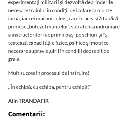
experimentaţi militari îşi dezvoltă deprinderile
necesare traiului în condiţii de izolare la munte
iarna, iar cei mai noi colegi, care în această tabără
primesc „botezul muntelui”, sub atenta îndrumare
a instructorilor fac primii paşi pe schiuri şi îşi
testează capacităţile fizice, psihice şi motrice
necesare supravieţuirii în condiţii deosebit de
grele.
Mult succes în procesul de instruire!
,,În echipă, cu echipa, pentru echipă!”
Alin TRANDAFIR
Comentarii: