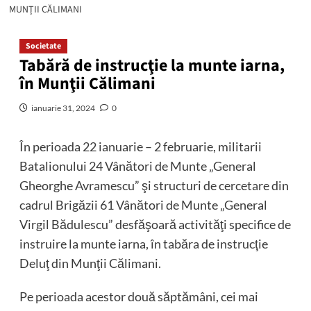
MUNŢII CĂLIMANI
Societate
Tabără de instrucţie la munte iarna,
în Munţii Călimani
ianuarie 31, 2024
0
În perioada 22 ianuarie – 2 februarie, militarii
Batalionului 24 Vânători de Munte „General
Gheorghe Avramescu” şi structuri de cercetare din
cadrul Brigăzii 61 Vânători de Munte „General
Virgil Bădulescu” desfăşoară activităţi specifice de
instruire la munte iarna, în tabăra de instrucţie
Deluţ din Munţii Călimani.
Pe perioada acestor două săptămâni, cei mai