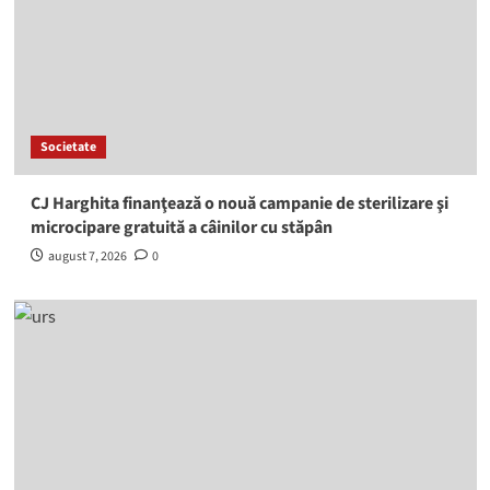
Societate
CJ Harghita finanţează o nouă campanie de sterilizare şi
microcipare gratuită a câinilor cu stăpân
august 7, 2026
0