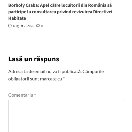
Borboly Csaba: Apel către locuitorii din România să
participe la consultarea privind revizuirea Directivei
Habitate
august 7, 2026
0
Lasă un răspuns
Adresa ta de email nu va fi publicată.
Câmpurile
obligatorii sunt marcate cu
*
Comentariu
*