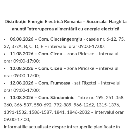
Distribuție Energie Electrică Romania – Sucursala Harghita
anunță întreruperea alimentării cu energie electrică
06.08.2026 – Com. Ciucsângeorgiu
- casele nr. 6-12, 75,
37, 37/A, B, C, D, E – intervalul orar 09:00-17:00;
11.08.2026 – Com. Ciceu
– zona Piricske – intervalul
orar 09:00-17:00;
12.08.2026 – Com. Ciceu
– zona Piricske – intervalul
orar 09:00-17:00;
12.08.2026 – Com. Frumoasa
- sat Făgețel – intervalul
orar 09:00-17:00;
13.08.2026 – Com. Sândominic
- între nr. 195, 251-358,
360, 366-537, 550-692, 792-889, 966-1262, 1315-1376,
1391-1532, 1586-1587, 1841, 1846-2032 – intervalul orar
09:00-17:00;
Informațiile actualizate despre întreruperile planificate în