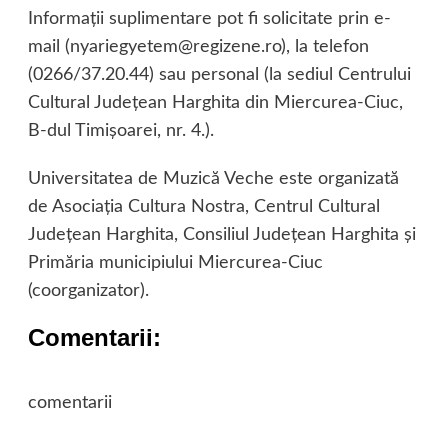
Informaţii suplimentare pot fi solicitate prin e-
mail (nyariegyetem@regizene.ro), la telefon
(0266/37.20.44) sau personal (la sediul Centrului
Cultural Judeţean Harghita din Miercurea-Ciuc,
B-dul Timişoarei, nr. 4.).
Universitatea de Muzică Veche este organizată
de Asociaţia Cultura Nostra, Centrul Cultural
Judeţean Harghita, Consiliul Judeţean Harghita şi
Primăria municipiului Miercurea-Ciuc
(coorganizator).
Comentarii:
comentarii