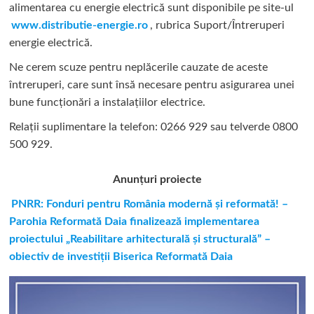
alimentarea cu energie electrică sunt disponibile pe site-ul
www.distributie-energie.ro
, rubrica Suport/Întreruperi
energie electrică.
Ne cerem scuze pentru neplăcerile cauzate de aceste
întreruperi, care sunt însă necesare pentru asigurarea unei
bune funcționări a instalațiilor electrice.
Relații suplimentare la tel
efon: 0266 929 sau telverde 0800
500 929.
Anunțuri proiecte
PNRR: Fonduri pentru România modernă și reformată! –
Parohia Reformată Daia finalizează implementarea
proiectului „Reabilitare arhitecturală și structurală” –
obiectiv de investiții Biserica Reformată Daia