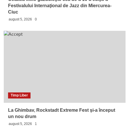
Festivalului Internaţional de Jazz din Miercurea-
Ciuc
august 5, 2026
0
Timp Liber
La Ghimbav, Rockstadt Extreme Fest şi-a început
un nou drum
august 5, 2026
1