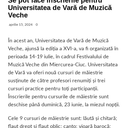
Se pot face înscrierile pentru
Universitatea de Vară de Muzică
Veche
aprilie 15, 2024
0
În acest an, Universitatea de Vară de Muzică
Veche, ajunsă la ediţia a XVI-a, va fi organizată în
perioada 14-19 iulie, în cadrul Festivalului de
Muzică Veche din Miercurea-Ciuc. Universitatea
de Vară va oferi nouă cursuri de măiestrie
susţinute de către profesori renumiţi şi trei
cursuri practice pentru toţi participanţii.
Înscrierile pentru cursurile de măiestrie sunt
deschise până duminică, 23 iunie, la miezul nopţii.
Cele 9 cursuri de măiestrie sunt: lăută şi chitară;
flaut drept şi flaut oblic; canto; vioară barocă;