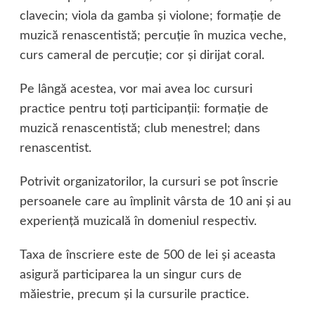
clavecin; viola da gamba şi violone; formaţie de
muzică renascentistă; percuţie în muzica veche,
curs cameral de percuţie; cor şi dirijat coral.
Pe lângă acestea, vor mai avea loc cursuri
practice pentru toţi participanţii: formaţie de
muzică renascentistă; club menestrel; dans
renascentist.
Potrivit organizatorilor, la cursuri se pot înscrie
persoanele care au împlinit vârsta de 10 ani şi au
experienţă muzicală în domeniul respectiv.
Taxa de înscriere este de 500 de lei şi aceasta
asigură participarea la un singur curs de
măiestrie, precum şi la cursurile practice.