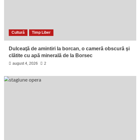
Cultură
Timp Liber
Dulceaţă de amintiri la borcan, o cameră obscură şi
clătite cu apă minerală de la Borsec
august 4, 2026
2