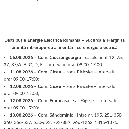
Distribuție Energie Electrică Romania – Sucursala Harghita
anunță întreruperea alimentării cu energie electrică
06.08.2026 – Com. Ciucsângeorgiu
- casele nr. 6-12, 75,
37, 37/A, B, C, D, E – intervalul orar 09:00-17:00;
11.08.2026 – Com. Ciceu
– zona Piricske – intervalul
orar 09:00-17:00;
12.08.2026 – Com. Ciceu
– zona Piricske – intervalul
orar 09:00-17:00;
12.08.2026 – Com. Frumoasa
- sat Făgețel – intervalul
orar 09:00-17:00;
13.08.2026 – Com. Sândominic
- între nr. 195, 251-358,
360, 366-537, 550-692, 792-889, 966-1262, 1315-1376,