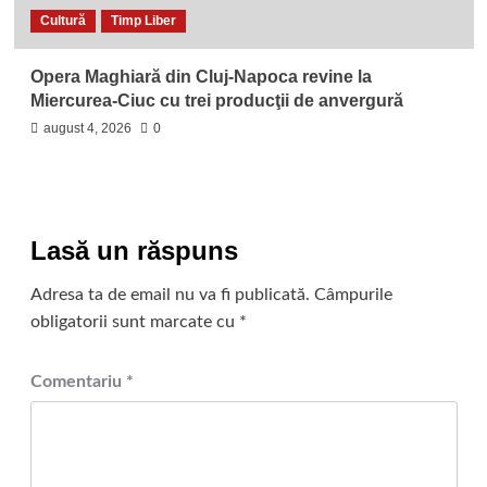
Cultură
Timp Liber
Opera Maghiară din Cluj-Napoca revine la
Miercurea-Ciuc cu trei producţii de anvergură
august 4, 2026
0
Lasă un răspuns
Adresa ta de email nu va fi publicată.
Câmpurile
obligatorii sunt marcate cu
*
Comentariu
*