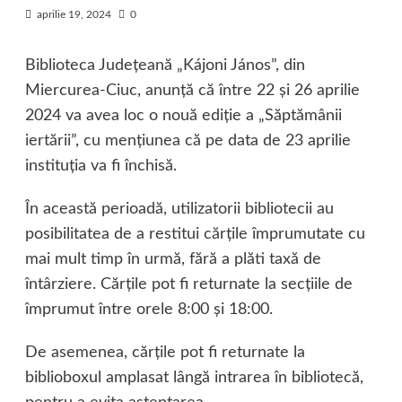
aprilie 19, 2024
0
Biblioteca Judeţeană „Kájoni János”, din
Miercurea-Ciuc, anunță că între 22 și 26 aprilie
2024 va avea loc o nouă ediție a „Săptămânii
iertării”, cu mențiunea că pe data de 23 aprilie
instituția va fi închisă.
În această perioadă, utilizatorii bibliotecii au
posibilitatea de a restitui cărțile împrumutate cu
mai mult timp în urmă, fără a plăti taxă de
întârziere. Cărțile pot fi returnate la secțiile de
împrumut între orele 8:00 și 18:00.
De asemenea, cărțile pot fi returnate la
biblioboxul amplasat lângă intrarea în bibliotecă,