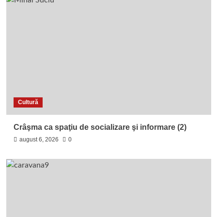
Cultură
Crâşma ca spaţiu de socializare şi informare (2)
august 6, 2026
0