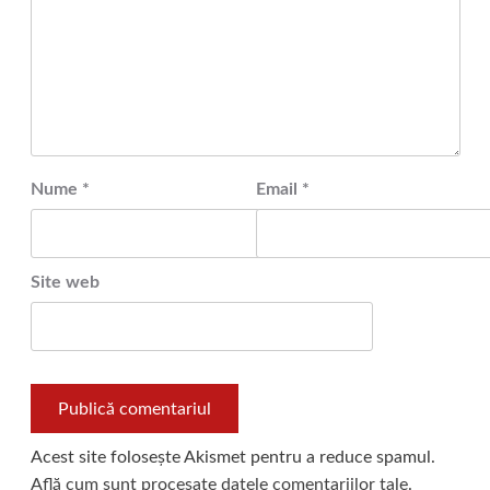
Nume
*
Email
*
Site web
Acest site folosește Akismet pentru a reduce spamul.
Află cum sunt procesate datele comentariilor tale
.