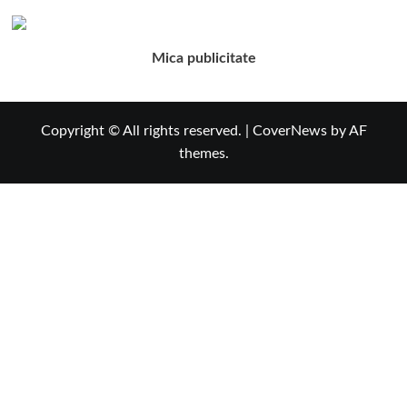
Mica publicitate
Copyright © All rights reserved.
|
CoverNews
by AF
themes.