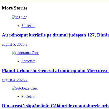
navigation
More Stories
Societate
Au reînceput lucrările pe drumul judeţean 127, Ditră
august 5, 2026
2
Societate
Planul Urbanistic General al municipiului Miercurea-C
august 4, 2026
2
Societate
Din această săptămână: Călătoriile cu autobuzele urba