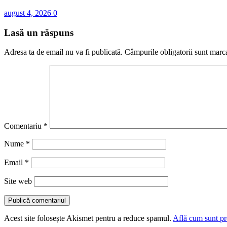
august 4, 2026
0
Lasă un răspuns
Adresa ta de email nu va fi publicată.
Câmpurile obligatorii sunt marc
Comentariu
*
Nume
*
Email
*
Site web
Acest site folosește Akismet pentru a reduce spamul.
Află cum sunt pro