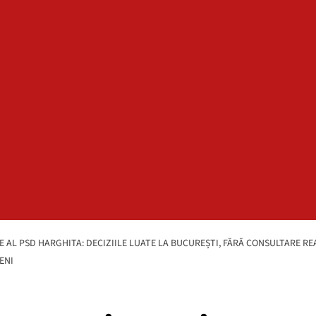
E AL PSD HARGHITA: DECIZIILE LUATE LA BUCUREȘTI, FĂRĂ CONSULTARE R
ENI