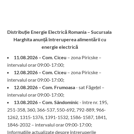
Distribuție Energie Electrică Romania – Sucursala
Harghita
anunță întreruperea alimentării cu
energie electrică
11.08.2026 – Com. Ciceu
– zona Piricske –
intervalul orar 09:00-17:00;
12.08.2026 – Com. Ciceu
– zona Piricske –
intervalul orar 09:00-17:00;
12.08.2026 – Com. Frumoasa
- sat Făgețel –
intervalul orar 09:00-17:00;
13.08.2026 – Com. Sândominic
- între nr. 195,
251-358, 360, 366-537, 550-692, 792-889, 966-
1262, 1315-1376, 1391-1532, 1586-1587, 1841,
1846-2032 – intervalul orar 09:00-17:00;
Informațiile actualizate despre întreruperile