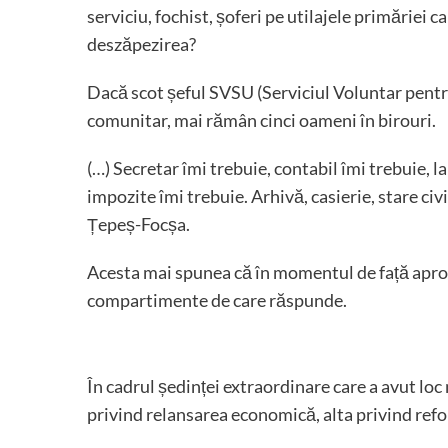
serviciu, fochist, șoferi pe utilajele primăriei ca
deszăpezirea?
Dacă scot șeful SVSU (Serviciul Voluntar pentr
comunitar, mai rămân cinci oameni în birouri.
(…) Secretar îmi trebuie, contabil îmi trebuie, la 
impozite îmi trebuie. Arhivă, casierie, stare civ
Țepeș-Focșa.
Acesta mai spunea că în momentul de față aproa
compartimente de care răspunde.
În cadrul ședinței extraordinare care a avut l
privind relansarea economică, alta privind refo